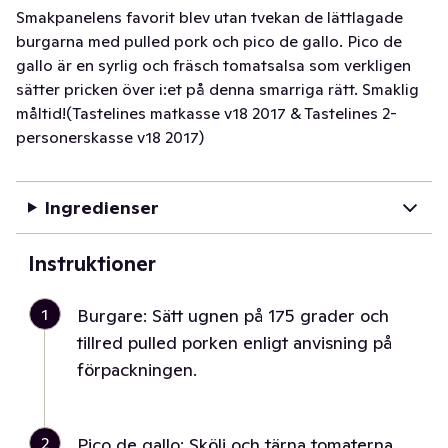
Smakpanelens favorit blev utan tvekan de lättlagade
burgarna med pulled pork och pico de gallo. Pico de
gallo är en syrlig och fräsch tomatsalsa som verkligen
sätter pricken över i:et på denna smarriga rätt. Smaklig
måltid!(Tastelines matkasse v18 2017 & Tastelines 2-
personerskasse v18 2017)
Ingredienser
Instruktioner
1
Burgare: Sätt ugnen på 175 grader och
tillred pulled porken enligt anvisning på
förpackningen.
2
Pico de gallo: Skölj och tärna tomaterna