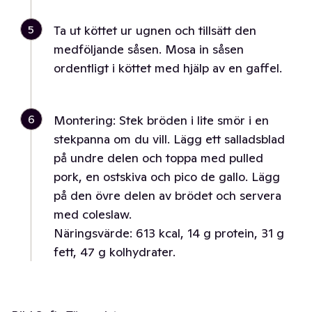
5
Ta ut köttet ur ugnen och tillsätt den
medföljande såsen. Mosa in såsen
ordentligt i köttet med hjälp av en gaffel.
6
Montering: Stek bröden i lite smör i en
stekpanna om du vill. Lägg ett salladsblad
på undre delen och toppa med pulled
pork, en ostskiva och pico de gallo. Lägg
på den övre delen av brödet och servera
med coleslaw.
Näringsvärde: 613 kcal, 14 g protein, 31 g
fett, 47 g kolhydrater.