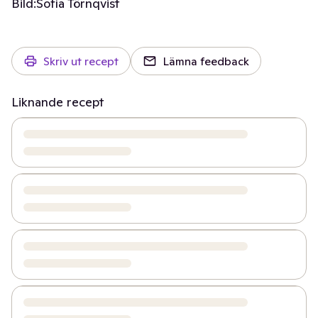
Bild:
Sofia Törnqvist
Skriv ut recept
Lämna feedback
Liknande recept