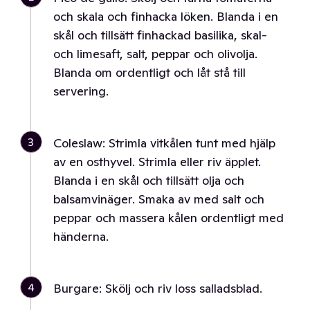
och skala och finhacka löken. Blanda i en
skål och tillsätt finhackad basilika, skal-
och limesaft, salt, peppar och olivolja.
Blanda om ordentligt och låt stå till
servering.
3
Coleslaw: Strimla vitkålen tunt med hjälp
av en osthyvel. Strimla eller riv äpplet.
Blanda i en skål och tillsätt olja och
balsamvinäger. Smaka av med salt och
peppar och massera kålen ordentligt med
händerna.
4
Burgare: Skölj och riv loss salladsblad.