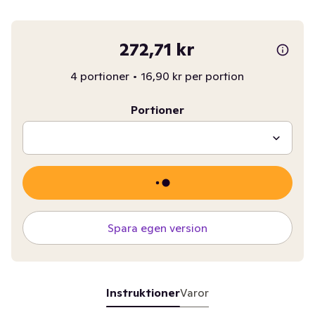
272,71 kr
4 portioner
•
16,90 kr per portion
Portioner
Spara egen version
Instruktioner
Varor