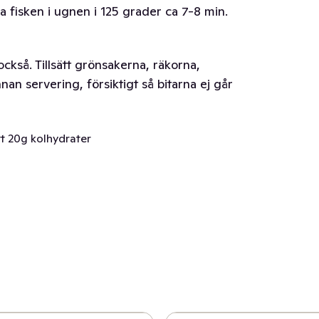
a fisken i ugnen i 125 grader ca 7-8 min.
också. Tillsätt grönsakerna, räkorna,
nan servering, försiktigt så bitarna ej går
t 20g kolhydrater