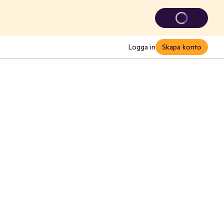
Logga in
Skapa konto