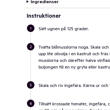
Ingredienser
Instruktioner
1
Sätt ugnen på 125 grader.
2
Tvätta blåmusslorna noga. Skala och 
upp lite olivolja i en kastrull och fräs
musslorna och därefter halva vinflas
buljongen till en ny gryta eller kastr
3
Skala och riv ingefära. Kärna ur och 
4
Tillsätt krossade tomater, ingefära, c