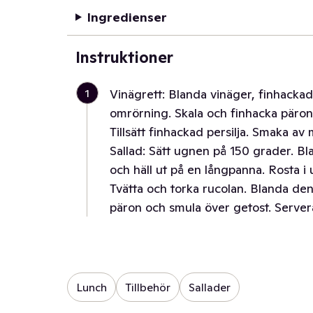
Ingredienser
Instruktioner
1
Vinägrett: Blanda vinäger, finhackad 
omrörning. Skala och finhacka päron
Tillsätt finhackad persilja. Smaka av
Sallad: Sätt ugnen på 150 grader. Bla
och häll ut på en långpanna. Rosta i
Tvätta och torka rucolan. Blanda den
päron och smula över getost. Servera 
Lunch
Tillbehör
Sallader