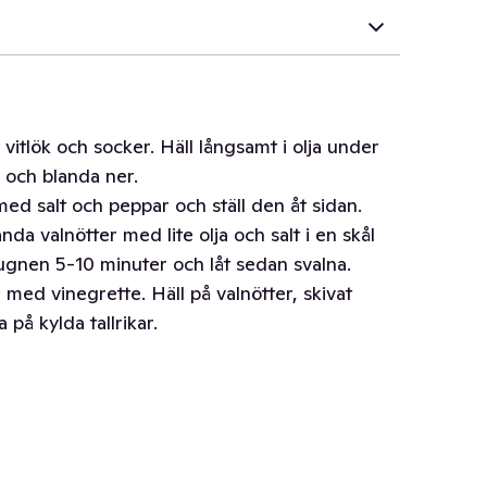
vitlök och socker. Häll långsamt i olja under
 och blanda ner.
 med salt och peppar och ställ den åt sidan.
nda valnötter med lite olja och salt i en skål
 ugnen 5-10 minuter och låt sedan svalna.
 med vinegrette. Häll på valnötter, skivat
på kylda tallrikar.