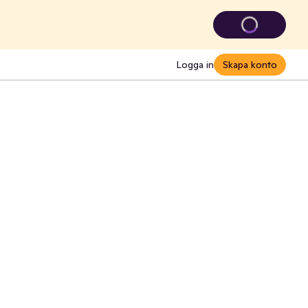
Logga in
Skapa konto