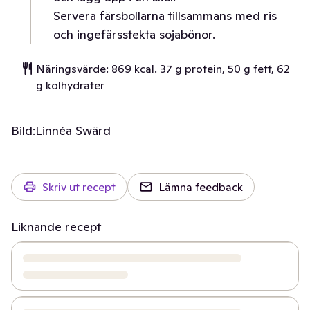
Servera färsbollarna tillsammans med ris
och ingefärsstekta sojabönor.
Näringsvärde: 869 kcal. 37 g protein, 50 g fett, 62
g kolhydrater
Bild:
Linnéa Swärd
Skriv ut recept
Lämna feedback
Liknande recept