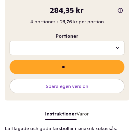
284,35 kr
4 portioner
•
28,76 kr per portion
Portioner
Spara egen version
Instruktioner
Varor
Lättlagade och goda färsbollar i smakrik kokossås.