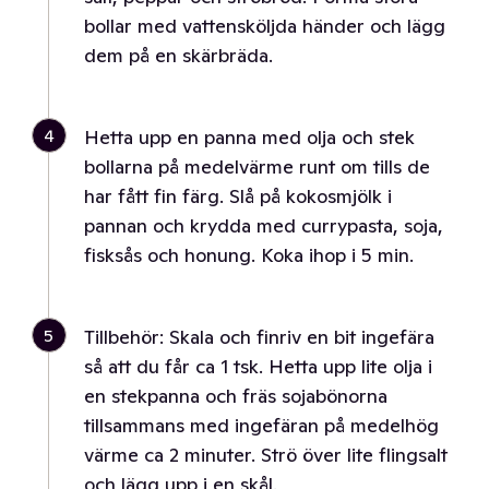
bollar med vattensköljda händer och lägg
dem på en skärbräda.
4
Hetta upp en panna med olja och stek
bollarna på medelvärme runt om tills de
har fått fin färg. Slå på kokosmjölk i
pannan och krydda med currypasta, soja,
fisksås och honung. Koka ihop i 5 min.
5
Tillbehör: Skala och finriv en bit ingefära
så att du får ca 1 tsk. Hetta upp lite olja i
en stekpanna och fräs sojabönorna
tillsammans med ingefäran på medelhög
värme ca 2 minuter. Strö över lite flingsalt
och lägg upp i en skål.