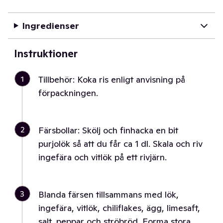
Ingredienser
Instruktioner
1
Tillbehör: Koka ris enligt anvisning på
förpackningen.
2
Färsbollar: Skölj och finhacka en bit
purjolök så att du får ca 1 dl. Skala och riv
ingefära och vitlök på ett rivjärn.
3
Blanda färsen tillsammans med lök,
ingefära, vitlök, chiliflakes, ägg, limesaft,
salt, peppar och ströbröd. Forma stora