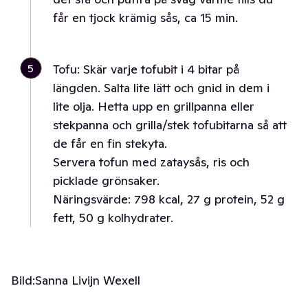
får en tjock krämig sås, ca 15 min.
5
Tofu: Skär varje tofubit i 4 bitar på
längden. Salta lite lätt och gnid in dem i
lite olja. Hetta upp en grillpanna eller
stekpanna och grilla/stek tofubitarna så att
de får en fin stekyta.
Servera tofun med zataysås, ris och
picklade grönsaker.
Näringsvärde: 798 kcal, 27 g protein, 52 g
fett, 50 g kolhydrater.
Bild:
Sanna Livijn Wexell