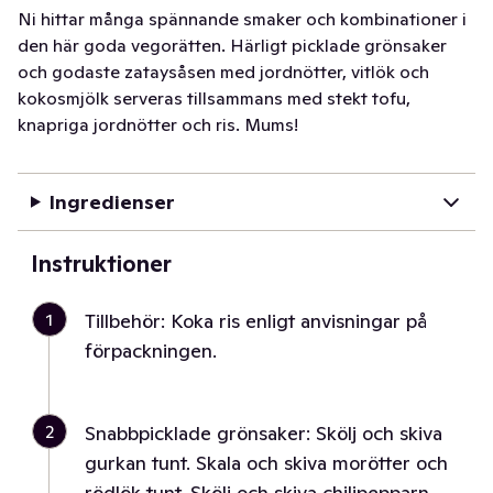
Ni hittar många spännande smaker och kombinationer i
den här goda vegorätten. Härligt picklade grönsaker
och godaste zataysåsen med jordnötter, vitlök och
kokosmjölk serveras tillsammans med stekt tofu,
knapriga jordnötter och ris. Mums!
Ingredienser
Instruktioner
1
Tillbehör: Koka ris enligt anvisningar på
förpackningen.
2
Snabbpicklade grönsaker: Skölj och skiva
gurkan tunt. Skala och skiva morötter och
rödlök tunt. Skölj och skiva chilipepparn.