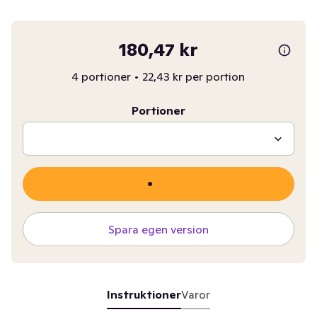
180,47 kr
4 portioner
•
22,43 kr per portion
Portioner
Spara egen version
Instruktioner
Varor