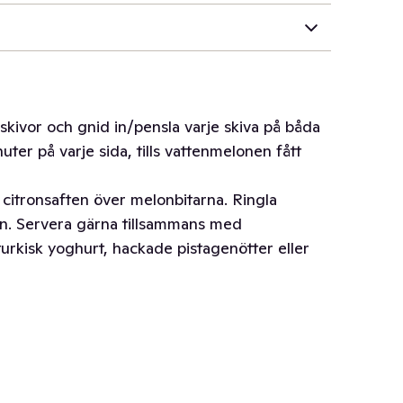
skivor och gnid in/pensla varje skiva på båda
uter på varje sida, tills vattenmelonen fått
 citronsaften över melonbitarna. Ringla
n. Servera gärna tillsammans med
turkisk yoghurt, hackade pistagenötter eller