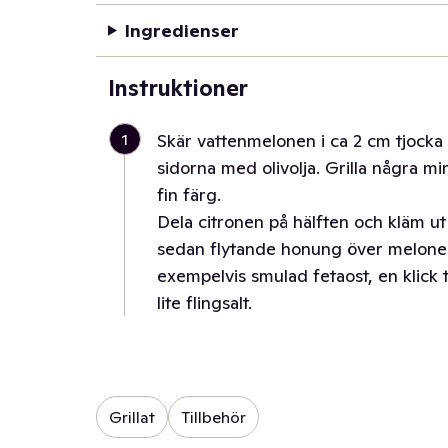
Ingredienser
Instruktioner
1
Skär vattenmelonen i ca 2 cm tjocka 
sidorna med olivolja. Grilla några min
fin färg.
Dela citronen på hälften och kläm ut
sedan flytande honung över melone
exempelvis smulad fetaost, en klick 
lite flingsalt.
Grillat
Tillbehör