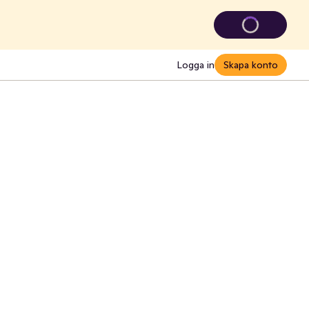
Logga in
Skapa konto