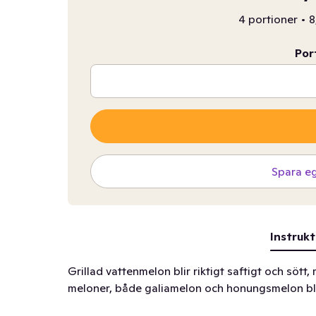
4 portioner
•
8
Por
Spara e
Instrukt
Grillad vattenmelon blir riktigt saftigt och sött,
meloner, både galiamelon och honungsmelon blir