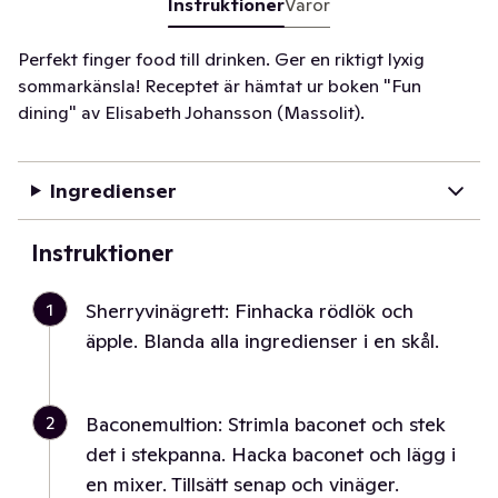
Instruktioner
Varor
Perfekt finger food till drinken. Ger en riktigt lyxig
sommarkänsla! Receptet är hämtat ur boken "Fun
dining" av Elisabeth Johansson (Massolit).
Ingredienser
Instruktioner
1
Sherryvinägrett: Finhacka rödlök och
äpple. Blanda alla ingredienser i en skål.
2
Baconemultion: Strimla baconet och stek
det i stekpanna. Hacka baconet och lägg i
en mixer. Tillsätt senap och vinäger.