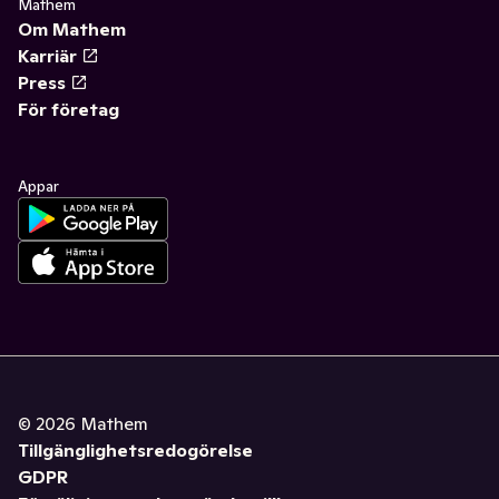
Mathem
Om Mathem
Karriär
Press
För företag
Appar
©
2026
Mathem
Tillgänglighetsredogörelse
GDPR