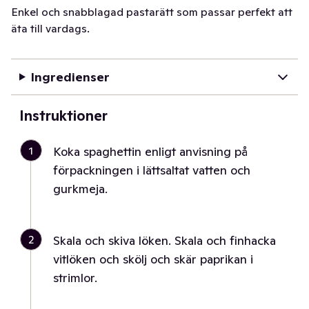
Enkel och snabblagad pastarätt som passar perfekt att
äta till vardags.
Ingredienser
Instruktioner
1
Koka spaghettin enligt anvisning på
förpackningen i lättsaltat vatten och
gurkmeja.
2
Skala och skiva löken. Skala och finhacka
vitlöken och skölj och skär paprikan i
strimlor.