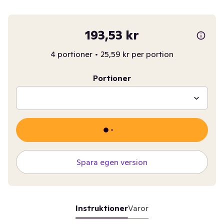
193,53 kr
4 portioner
•
25,59 kr per portion
Portioner
Spara egen version
Instruktioner
Varor