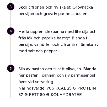
3
Skölj citronen och riv skalet. Grovhacka
persiljan och grovriv parmesanosten.
4
Hetta upp en stekpanna med lite olja och
fräs lök och paprika hastigt. Blanda i
persilja, valnötter och citronskal. Smaka av
med salt och peppar.
5
Sila av pastan och tillsätt olivoljan. Blanda
ner pastan i pannan och riv parmesanost
över vid servering.
Näringsvärde: 766 KCAL 25 G PROTEIN
37 G FETT 80 G KOLHYDRATER