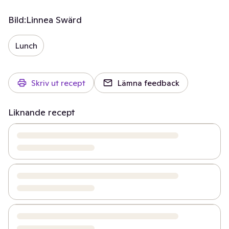
Bild:
Linnea Swärd
Lunch
Skriv ut recept
Lämna feedback
Liknande recept