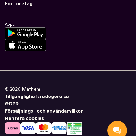
För företag
Appar
©
2026
Mathem
Tillgänglighetsredogörelse
GDPR
Försäljnings- och användarvillkor
Hantera cookies