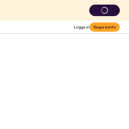
Logga in
Skapa konto