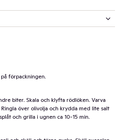
g på förpackningen.
ndre biter. Skala och klyfta rödlöken. Varva
 Ringla över olivolja och krydda med lite salt
låt och grilla i ugnen ca 10-15 min.