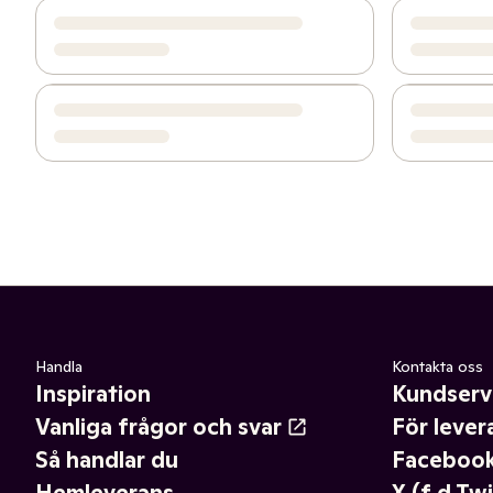
Handla
Kontakta oss
Inspiration
Kundserv
Vanliga frågor och svar
För lever
Så handlar du
Faceboo