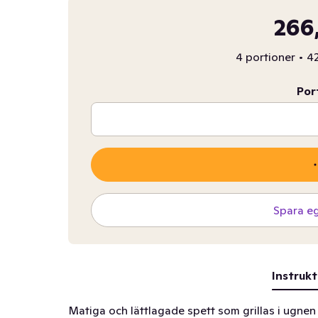
266
4 portioner
•
42
Por
Spara e
Instrukt
Matiga och lättlagade spett som grillas i ugnen o