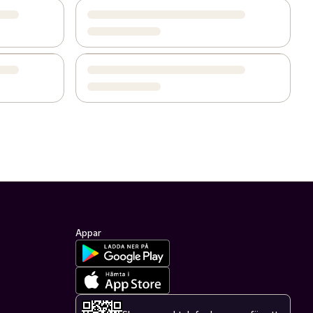
Appar