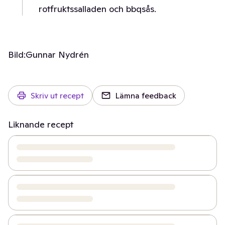
rotfruktssalladen och bbqsås.
Bild:
Gunnar Nydrén
Skriv ut recept
Lämna feedback
Liknande recept