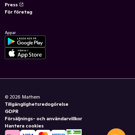
Press
För företag
Appar
©
2026
Mathem
Tillgänglighetsredogörelse
GDPR
Försäljnings- och användarvillkor
Hantera cookies