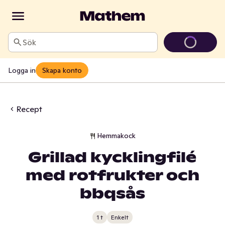
Sök
Logga in
Skapa konto
Recept
Hemmakock
Grillad kycklingfilé
med rotfrukter och
bbqsås
1 t
Enkelt