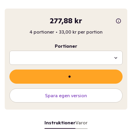
277,88 kr
4 portioner
•
33,00 kr per portion
Portioner
Spara egen version
Instruktioner
Varor