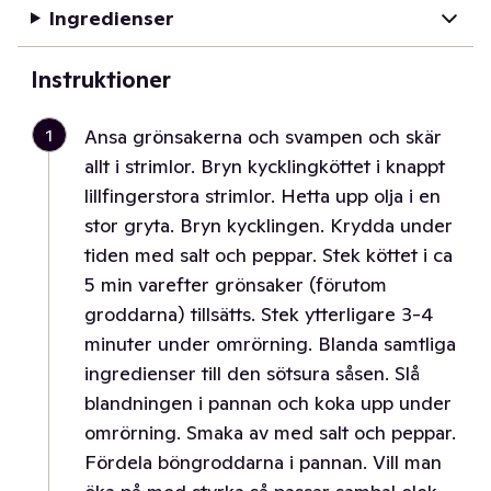
Ingredienser
Instruktioner
1
Ansa grönsakerna och svampen och skär
allt i strimlor. Bryn kycklingköttet i knappt
lillfingerstora strimlor. Hetta upp olja i en
stor gryta. Bryn kycklingen. Krydda under
tiden med salt och peppar. Stek köttet i ca
5 min varefter grönsaker (förutom
groddarna) tillsätts. Stek ytterligare 3-4
minuter under omrörning. Blanda samtliga
ingredienser till den sötsura såsen. Slå
blandningen i pannan och koka upp under
omrörning. Smaka av med salt och peppar.
Fördela böngroddarna i pannan. Vill man