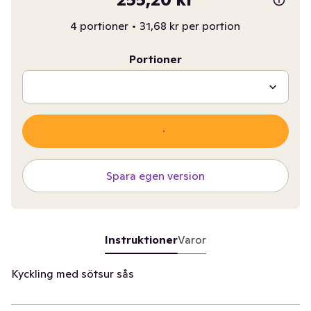
4 portioner
•
31,68 kr per portion
Portioner
Spara egen version
Instruktioner
Varor
Kyckling med sötsur sås