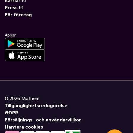
Karriär
Press
För företag
Appar
©
2026
Mathem
Tillgänglighetsredogörelse
GDPR
Försäljnings- och användarvillkor
Hantera cookies