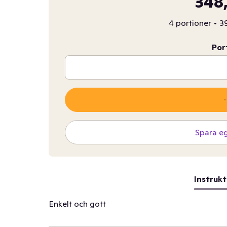
348,
4 portioner
•
39
Por
Spara e
Instrukt
Enkelt och gott