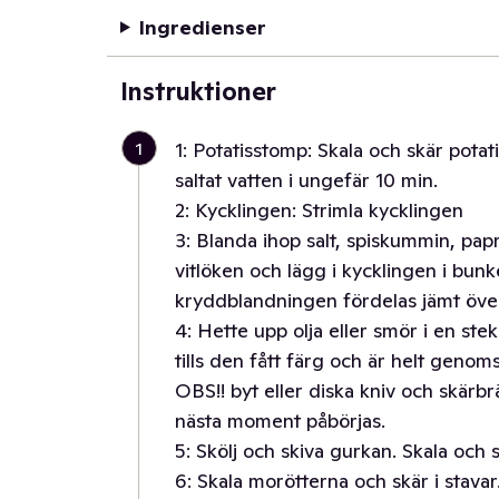
Ingredienser
Instruktioner
1
1: Potatisstomp: Skala och skär potat
saltat vatten i ungefär 10 min.
2: Kycklingen: Strimla kycklingen
3: Blanda ihop salt, spiskummin, papr
vitlöken och lägg i kycklingen i bunk
kryddblandningen fördelas jämt över
4: Hette upp olja eller smör i en s
tills den fått färg och är helt genoms
OBS!! byt eller diska kniv och skärbr
nästa moment påbörjas.
5: Skölj och skiva gurkan. Skala och 
6: Skala morötterna och skär i stavar