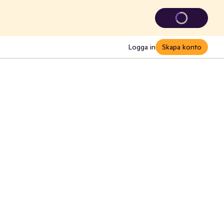
Logga in
Skapa konto