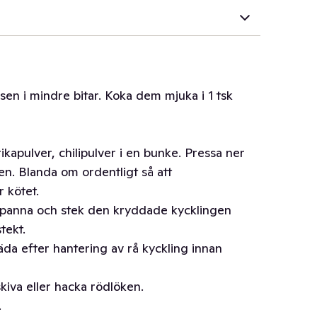
isen i mindre bitar. Koka dem mjuka i 1 tsk
ikapulver, chilipulver i en bunke. Pressa ner
en. Blanda om ordentligt så att
 kötet.
tekpanna och stek den kryddade kycklingen
tekt.
äda efter hantering av rå kyckling innan
skiva eller hacka rödlöken.
.