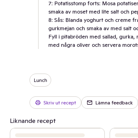
7: Potatisstomp forts: Mosa potatis
smaka av moset med lite salt och pe
8: Sås: Blanda yoghurt och creme fr
gurkmejan och smaka av med salt oc
Fyll i pitabröden med sallad, gurka, 
med några oliver och servera morots
Lunch
Skriv ut recept
Lämna feedback
Liknande recept