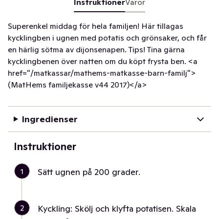
Instruktioner
Varor
Superenkel middag för hela familjen! Här tillagas
kycklingben i ugnen med potatis och grönsaker, och får
en härlig sötma av dijonsenapen. Tips! Tina gärna
kycklingbenen över natten om du köpt frysta ben. <a
href="/matkassar/mathems-matkasse-barn-familj">
(MatHems familjekasse v44 2017)</a>
Ingredienser
Instruktioner
1
Sätt ugnen på 200 grader.
2
Kyckling: Skölj och klyfta potatisen. Skala