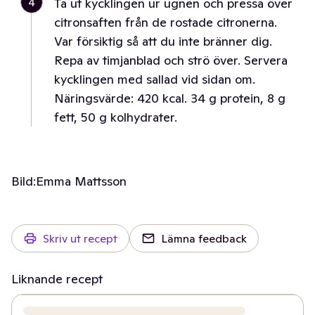
4
Ta ut kycklingen ur ugnen och pressa över
citronsaften från de rostade citronerna.
Var försiktig så att du inte bränner dig.
Repa av timjanblad och strö över. Servera
kycklingen med sallad vid sidan om.
Näringsvärde: 420 kcal. 34 g protein, 8 g
fett, 50 g kolhydrater.
Bild:
Emma Mattsson
Skriv ut recept
Lämna feedback
Liknande recept