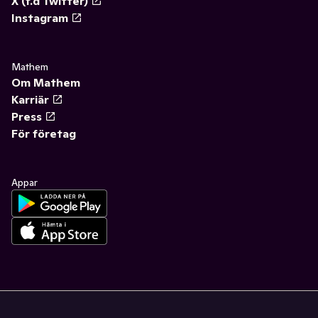
X (f.d Twitter)
Instagram
Mathem
Om Mathem
Karriär
Press
För företag
Appar