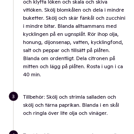
och klyfta löken och skala och skiva
vitlöken. Skölj blomkålen och dela i mindre
buketter. Skölj och skär fänkål och zucchini
i mindre bitar. Blanda alltsammans med
kycklingen på en ugnsplåt. Rör ihop olja,
honung, dijonsenap, vatten, kycklingfond,
salt och peppar och tillsätt på plåten.
Blanda om ordentligt. Dela citronen på
mitten och lägg på plåten. Rosta i ugn i ca
40 min.
3
Tillbehör: Skölj och strimla salladen och
skölj och tärna paprikan. Blanda i en skål
och ringla över lite olja och vinäger.