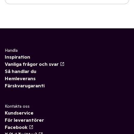
Handla
Inspiration
Vanliga frågor och svar
Så handlar du
Hemleverans
Färskvarugaranti
Kontakta oss
Kundservice
För leverantörer
Facebook