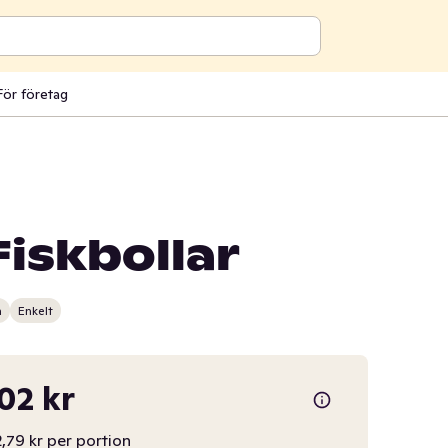
För företag
Fiskbollar
n
Enkelt
,02 kr
,79 kr per portion