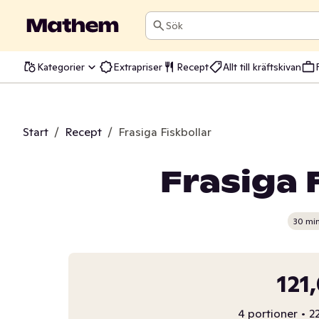
Sök
Kategorier
Extrapriser
Recept
Allt till kräftskivan
Start
/
Recept
/
Frasiga Fiskbollar
Frasiga 
30 mi
121
4 portioner
•
22