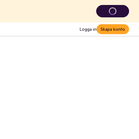
Logga in
Skapa konto