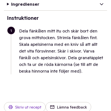
Ingredienser
Instruktioner
1
Dela fänkålen mitt itu och skär bort den
grova mittstocken. Strimla fänkålen fint.
Skala apelsinerna med en kniv så att allt
det vita försvinner. Skär i skivor. Varva
fänkål och apelsinskivor. Dela granatäpplet
och ta ur de röda kärnorna (se till att de
beska hinnorna inte följer med).
Skriv ut recept
Lämna feedback