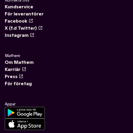
Kontakta oss
Kundservice
För leverantörer
Facebook
X (f.d Twitter)
Instagram
Mathem
Om Mathem
Karriär
Press
För företag
Appar