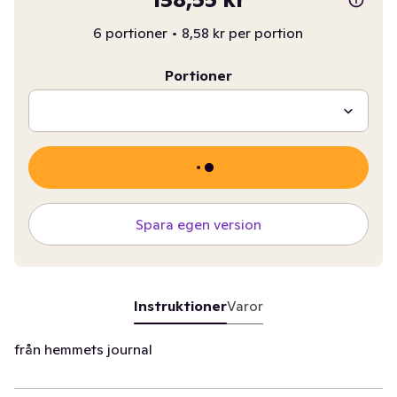
6 portioner
•
8,58 kr per portion
Portioner
Spara egen version
Instruktioner
Varor
från hemmets journal