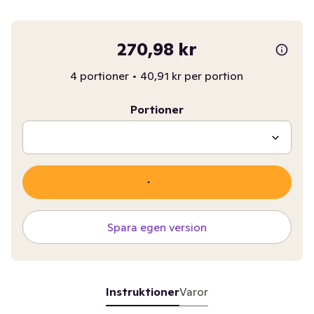
270,98 kr
4 portioner
•
40,91 kr per portion
Portioner
Spara egen version
Instruktioner
Varor