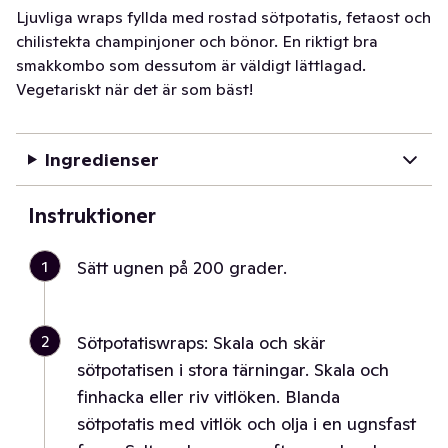
Ljuvliga wraps fyllda med rostad sötpotatis, fetaost och
chilistekta champinjoner och bönor. En riktigt bra
smakkombo som dessutom är väldigt lättlagad.
Vegetariskt när det är som bäst!
Ingredienser
Instruktioner
1
Sätt ugnen på 200 grader.
2
Sötpotatiswraps: Skala och skär
sötpotatisen i stora tärningar. Skala och
finhacka eller riv vitlöken. Blanda
sötpotatis med vitlök och olja i en ugnsfast