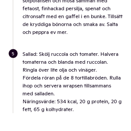
sötpotatisen och mosa samman med
fetaost, finhackad persilja, spenat och
citronsaft med en gaffel i en bunke. Tillsätt
de kryddiga bönorna och smaka av. Salta
och peppra ev mer.
5
Sallad: Skölj ruccola och tomater. Halvera
tomaterna och blanda med ruccolan.
Ringla över lite olja och vinäger.
Fördela röran på de 8 tortillabröden. Rulla
ihop och servera wrapsen tillsammans
med salladen.
Näringsvärde: 534 kcal, 20 g protein, 20 g
fett, 65 g kolhydrater.