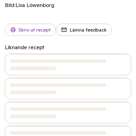
Bild:
Lisa Löwenborg
Skriv ut recept
Lämna feedback
Liknande recept