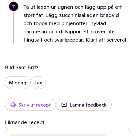
7
Ta ut laxen ur ugnen och lägg upp på ett
stort fat. Lägg zucchinisalladen bredvid
och toppa med pinjenötter, hyvlad
parmesan och dillvippor. Strö över lite
flingsalt och svartpeppar. Klart att servera!
Bild:
Sam Britz
Middag
Lax
Skriv ut recept
Lämna feedback
Liknande recept