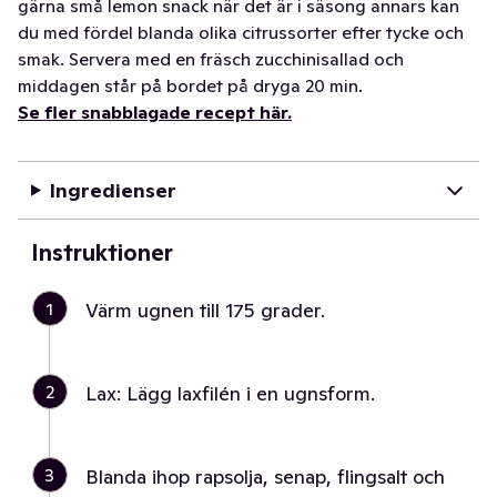
gärna små lemon snack när det är i säsong annars kan
du med fördel blanda olika citrussorter efter tycke och
smak. Servera med en fräsch zucchinisallad och
middagen står på bordet på dryga 20 min.
Se fler snabblagade recept här.
Ingredienser
Instruktioner
1
Värm ugnen till 175 grader.
2
Lax: Lägg laxfilén i en ugnsform.
3
Blanda ihop rapsolja, senap, flingsalt och