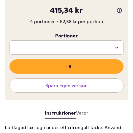
415,34 kr
4 portioner
•
62,38 kr per portion
Portioner
Spara egen version
Instruktioner
Varor
Lättlagad lax i ugn under ett citrongult täcke. Använd