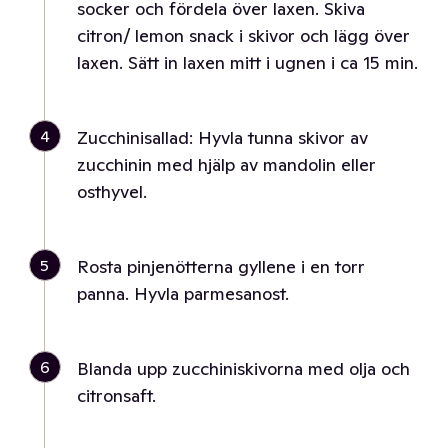
socker och fördela över laxen. Skiva
citron/ lemon snack i skivor och lägg över
laxen. Sätt in laxen mitt i ugnen i ca 15 min.
4
Zucchinisallad: Hyvla tunna skivor av
zucchinin med hjälp av mandolin eller
osthyvel.
5
Rosta pinjenötterna gyllene i en torr
panna. Hyvla parmesanost.
6
Blanda upp zucchiniskivorna med olja och
citronsaft.