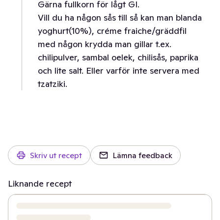
Gärna fullkorn för lågt GI.
Vill du ha någon sås till så kan man blanda
yoghurt(10%), créme fraiche/gräddfil
med någon krydda man gillar t.ex.
chilipulver, sambal oelek, chilisås, paprika
och lite salt. Eller varför inte servera med
tzatziki.
Skriv ut recept
Lämna feedback
Liknande recept