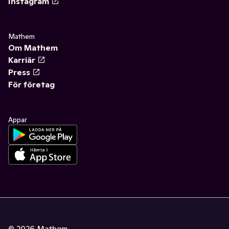
Instagram
Mathem
Om Mathem
Karriär
Press
För företag
Appar
©
2026
Mathem