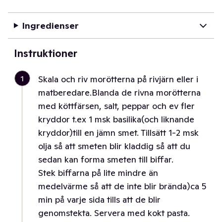
Ingredienser
Instruktioner
1
Skala och riv morötterna på rivjärn eller i
matberedare.Blanda de rivna morötterna
med köttfärsen, salt, peppar och ev fler
kryddor t.ex 1 msk basilika(och liknande
kryddor)till en jämn smet. Tillsätt 1-2 msk
olja så att smeten blir kladdig så att du
sedan kan forma smeten till biffar.
Stek biffarna på lite mindre än
medelvärme så att de inte blir brända)ca 5
min på varje sida tills att de blir
genomstekta. Servera med kokt pasta.