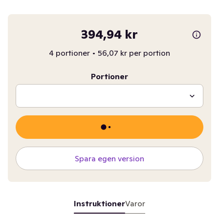
394,94 kr
4 portioner
•
56,07 kr per portion
Portioner
Spara egen version
Instruktioner
Varor