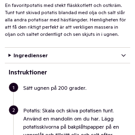
En favoritpotatis med stekt fläskkotlett och ostkräm.
Tunt tunt skivad potatis blandad med olja och salt slår
alla andra potatisar med hästlängder. Hemligheten för
att få den riktigt perfekt är att verkligen massera in
oljan och saltet ordentligt och sen skjuts in i ugnen.
Ingredienser
Instruktioner
1
Sätt ugnen på 200 grader.
2
Potatis: Skala och skiva potatisen tunt.
Använd en mandolin om du har. Lägg
potatisskivorna på bakplåtspapper på en
ugnsplåt och tillsätt olja och salt efter