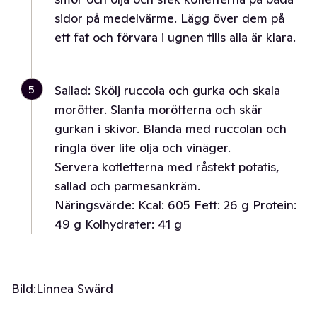
sidor på medelvärme. Lägg över dem på
ett fat och förvara i ugnen tills alla är klara.
5
Sallad: Skölj ruccola och gurka och skala
morötter. Slanta morötterna och skär
gurkan i skivor. Blanda med ruccolan och
ringla över lite olja och vinäger.
Servera kotletterna med råstekt potatis,
sallad och parmesankräm.
Näringsvärde: Kcal: 605 Fett: 26 g Protein:
49 g Kolhydrater: 41 g
Bild:
Linnea Swärd