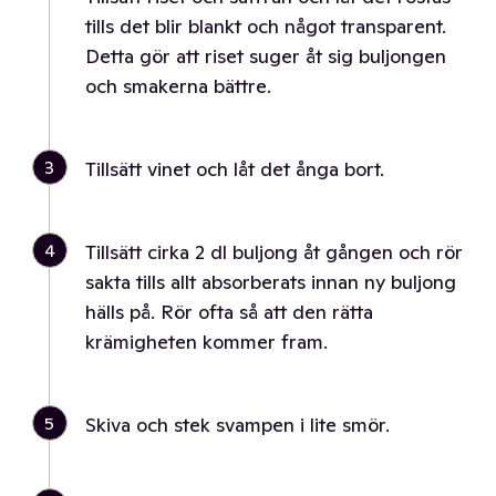
tills det blir blankt och något transparent.
Detta gör att riset suger åt sig buljongen
och smakerna bättre.
3
Tillsätt vinet och låt det ånga bort.
4
Tillsätt cirka 2 dl buljong åt gången och rör
sakta tills allt absorberats innan ny buljong
hälls på. Rör ofta så att den rätta
krämigheten kommer fram.
5
Skiva och stek svampen i lite smör.