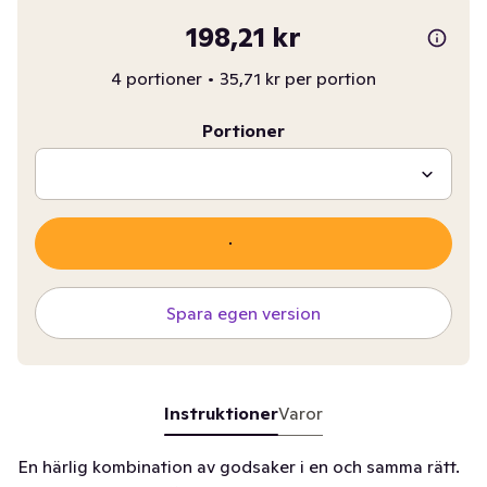
198,21 kr
4 portioner
•
35,71 kr per portion
Portioner
Spara egen version
Instruktioner
Varor
En härlig kombination av godsaker i en och samma rätt.