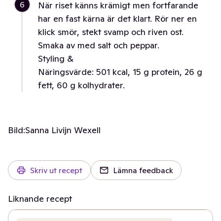
6
När riset känns krämigt men fortfarande
har en fast kärna är det klart. Rör ner en
klick smör, stekt svamp och riven ost.
Smaka av med salt och peppar.
Styling &
Näringsvärde: 501 kcal, 15 g protein, 26 g
fett, 60 g kolhydrater.
Bild:
Sanna Livijn Wexell
Skriv ut recept
Lämna feedback
Liknande recept