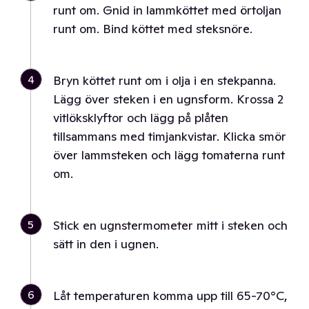
runt om. Gnid in lammköttet med örtoljan
runt om. Bind köttet med steksnöre.
4
Bryn köttet runt om i olja i en stekpanna.
Lägg över steken i en ugnsform. Krossa 2
vitlöksklyftor och lägg på plåten
tillsammans med timjankvistar. Klicka smör
över lammsteken och lägg tomaterna runt
om.
5
Stick en ugnstermometer mitt i steken och
sätt in den i ugnen.
6
Låt temperaturen komma upp till 65-70°C,