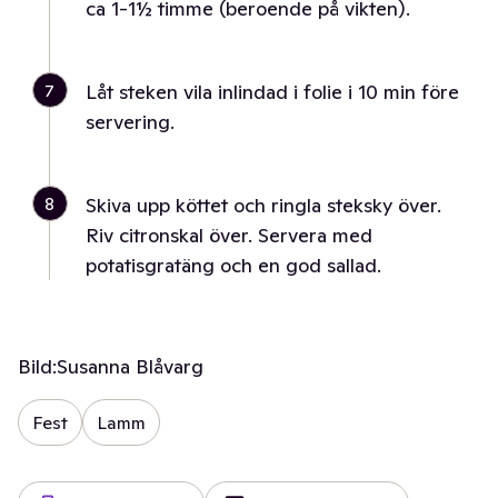
ca 1-1½ timme (beroende på vikten).
7
Låt steken vila inlindad i folie i 10 min före
servering.
8
Skiva upp köttet och ringla steksky över.
Riv citronskal över. Servera med
potatisgratäng och en god sallad.
Bild:
Susanna Blåvarg
Fest
Lamm