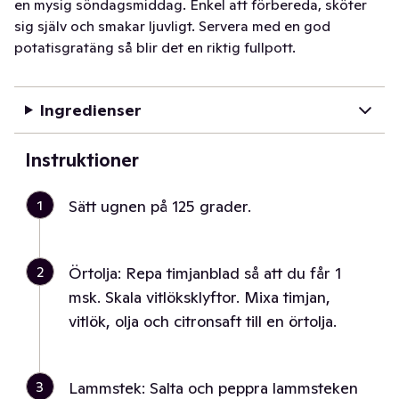
en mysig söndagsmiddag. Enkel att förbereda, sköter
sig själv och smakar ljuvligt. Servera med en god
potatisgratäng så blir det en riktig fullpott.
Ingredienser
Instruktioner
1
Sätt ugnen på 125 grader.
2
Örtolja: Repa timjanblad så att du får 1
msk. Skala vitlöksklyftor. Mixa timjan,
vitlök, olja och citronsaft till en örtolja.
3
Lammstek: Salta och peppra lammsteken