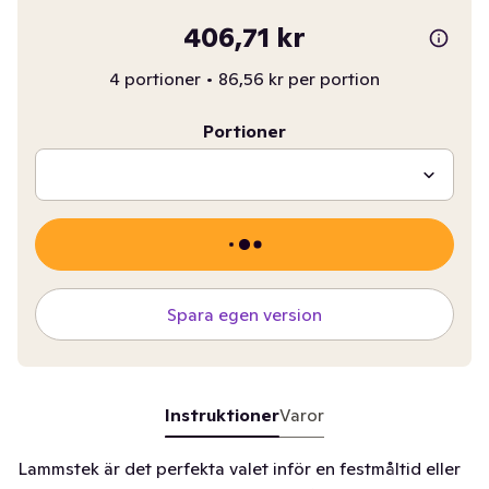
406,71 kr
4 portioner
•
86,56 kr per portion
Portioner
Spara egen version
Instruktioner
Varor
Lammstek är det perfekta valet inför en festmåltid eller