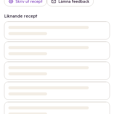
Skriv ut recept
Lämna feedback
Liknande recept