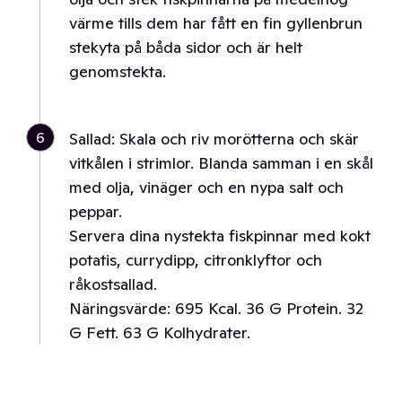
värme tills dem har fått en fin gyllenbrun
stekyta på båda sidor och är helt
genomstekta.
6
Sallad: Skala och riv morötterna och skär
vitkålen i strimlor. Blanda samman i en skål
med olja, vinäger och en nypa salt och
peppar.
Servera dina nystekta fiskpinnar med kokt
potatis, currydipp, citronklyftor och
råkostsallad.
Näringsvärde: 695 Kcal. 36 G Protein. 32
G Fett. 63 G Kolhydrater.