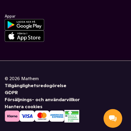
Appar
©
2026
Mathem
Tillgänglighetsredogörelse
GDPR
Försäljnings- och användarvillkor
Hantera cookies