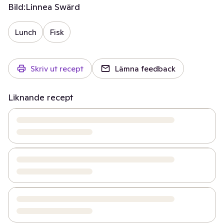
Bild:
Linnea Swärd
Lunch
Fisk
Skriv ut recept
Lämna feedback
Liknande recept