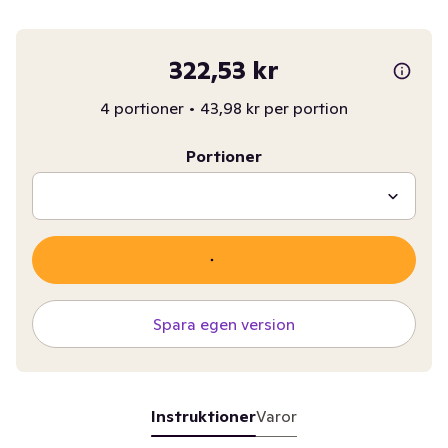
322,53 kr
4 portioner
•
43,98 kr per portion
Portioner
Spara egen version
Instruktioner
Varor