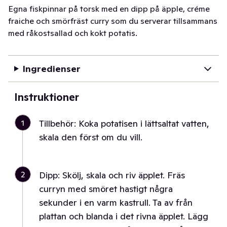
Egna fiskpinnar på torsk med en dipp på äpple, créme
fraiche och smörfräst curry som du serverar tillsammans
med råkostsallad och kokt potatis.
Ingredienser
Instruktioner
1
Tillbehör: Koka potatisen i lättsaltat vatten,
skala den först om du vill.
2
Dipp: Skölj, skala och riv äpplet. Fräs
curryn med smöret hastigt några
sekunder i en varm kastrull. Ta av från
plattan och blanda i det rivna äpplet. Lägg