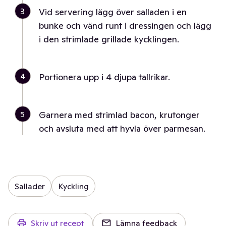
3
Vid servering lägg över salladen i en
bunke och vänd runt i dressingen och lägg
i den strimlade grillade kycklingen.
4
Portionera upp i 4 djupa tallrikar.
5
Garnera med strimlad bacon, krutonger
och avsluta med att hyvla över parmesan.
Sallader
Kyckling
Skriv ut recept
Lämna feedback