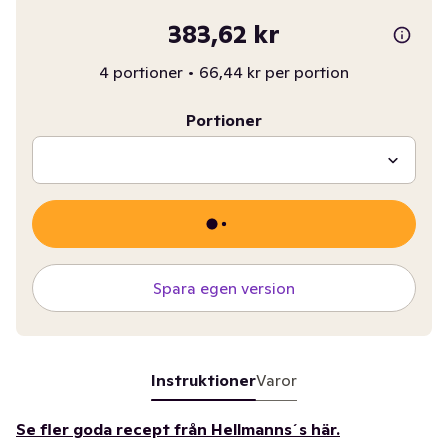
383,62 kr
4 portioner
•
66,44 kr per portion
Portioner
Spara egen version
Instruktioner
Varor
Se fler goda recept från Hellmanns´s här.