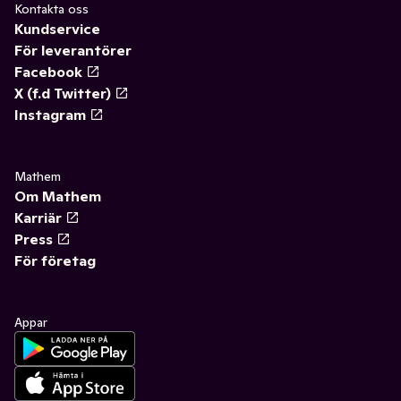
Kontakta oss
Kundservice
För leverantörer
Facebook
X (f.d Twitter)
Instagram
Mathem
Om Mathem
Karriär
Press
För företag
Appar