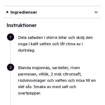
Ingredienser
Instruktioner
1
Dela salladen i större bitar och skölj den
noga i kallt vatten och låt rinna av i
durkslag.
2
Blanda majonnäs, sardeller, riven
parmesan, vitlök, 2 msk citronsaft,
rödvinsvinäger och vatten och mixa till en
slät sås. Smaka av med salt och
svartpeppar.