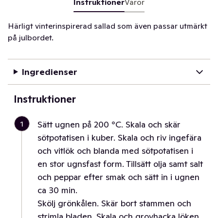
Instruktioner
Varor
Härligt vinterinspirerad sallad som även passar utmärkt
på julbordet.
Ingredienser
Instruktioner
1
Sätt ugnen på 200 °C. Skala och skär
sötpotatisen i kuber. Skala och riv ingefära
och vitlök och blanda med sötpotatisen i
en stor ugnsfast form. Tillsätt olja samt salt
och peppar efter smak och sätt in i ugnen
ca 30 min.
Skölj grönkålen. Skär bort stammen och
strimla bladen. Skala och grovhacka löken.