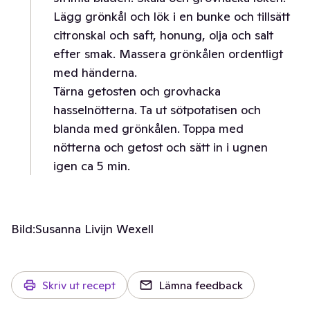
Lägg grönkål och lök i en bunke och tillsätt
citronskal och saft, honung, olja och salt
efter smak. Massera grönkålen ordentligt
med händerna.
Tärna getosten och grovhacka
hasselnötterna. Ta ut sötpotatisen och
blanda med grönkålen. Toppa med
nötterna och getost och sätt in i ugnen
igen ca 5 min.
Bild:
Susanna Livijn Wexell
Skriv ut recept
Lämna feedback