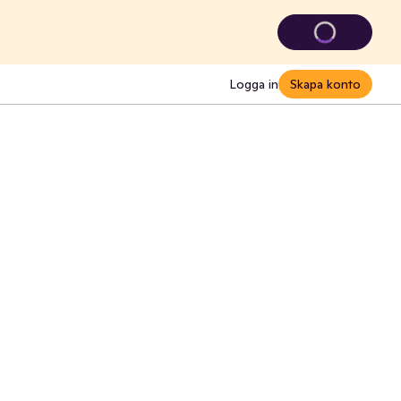
Logga in
Skapa konto