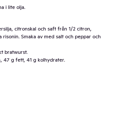
i lite olja.
rsilja, citronskal och saft från 1/2 citron,
ta risonin. Smaka av med salt och peppar och
t bratwurst.
 47 g fett, 41 g kolhydrater.