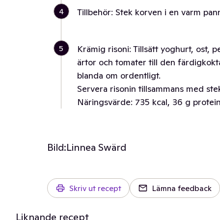
4
Tillbehör: Stek korven i en varm panna 
5
Krämig risoni: Tillsätt yoghurt, ost, pe
ärtor och tomater till den färdigkok
blanda om ordentligt.
Servera risonin tillsammans med stek
Näringsvärde: 735 kcal, 36 g protein,
Bild:
Linnea Swärd
Skriv ut recept
Lämna feedback
Liknande recept