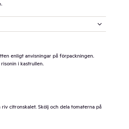
n.
vatten enligt anvisningar på förpackningen.
risonin i kastrullen.
h riv citronskalet. Skölj och dela tomaterna på