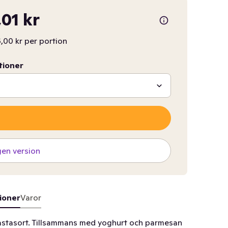
,01 kr
,00 kr per portion
tioner
gen version
ioner
Varor
n pastasort. Tillsammans med yoghurt och parmesan