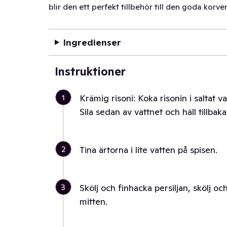
blir den ett perfekt tillbehör till den goda korve
Ingredienser
Instruktioner
1
Krämig risoni: Koka risonin i saltat 
Sila sedan av vattnet och häll tillbaka 
2
Tina ärtorna i lite vatten på spisen.
3
Skölj och finhacka persiljan, skölj oc
mitten.