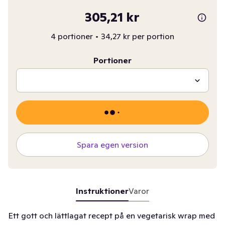
305,21 kr
4 portioner
•
34,27 kr per portion
Portioner
Spara egen version
Instruktioner
Varor
Ett gott och lättlagat recept på en vegetarisk wrap med