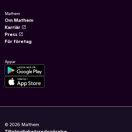
Mathem
Om Mathem
Karriär
Press
För företag
Appar
©
2026
Mathem
Tillgänglighetsredogörelse