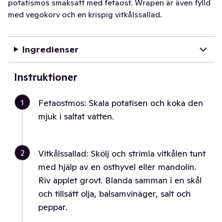
potatismos smaksatt med fetaost. Wrapen är även fylld
med vegokorv och en krispig vitkålssallad.
Ingredienser
Instruktioner
1
Fetaostmos: Skala potatisen och koka den
mjuk i saltat vatten.
2
Vitkålssallad: Skölj och strimla vitkålen tunt
med hjälp av en osthyvel eller mandolin.
Riv äpplet grovt. Blanda samman i en skål
och tillsätt olja, balsamvinäger, salt och
peppar.