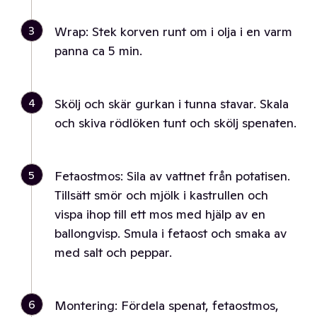
3
Wrap: Stek korven runt om i olja i en varm
panna ca 5 min.
4
Skölj och skär gurkan i tunna stavar. Skala
och skiva rödlöken tunt och skölj spenaten.
5
Fetaostmos: Sila av vattnet från potatisen.
Tillsätt smör och mjölk i kastrullen och
vispa ihop till ett mos med hjälp av en
ballongvisp. Smula i fetaost och smaka av
med salt och peppar.
6
Montering: Fördela spenat, fetaostmos,