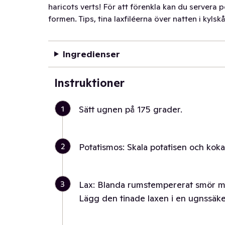
haricots verts! För att förenkla kan du servera 
formen. Tips, tina laxfiléerna över natten i kyls
Ingredienser
Instruktioner
1
Sätt ugnen på 175 grader.
2
Potatismos: Skala potatisen och koka i
3
Lax: Blanda rumstempererat smör med 
Lägg den tinade laxen i en ugnssäke