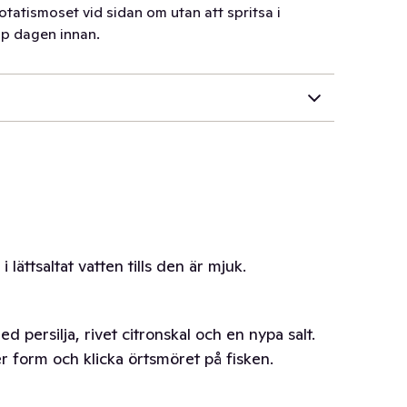
potatismoset vid sidan om utan att spritsa i
kåp dagen innan.
 lättsaltat vatten tills den är mjuk.
persilja, rivet citronskal och en nypa salt.
r form och klicka örtsmöret på fisken.