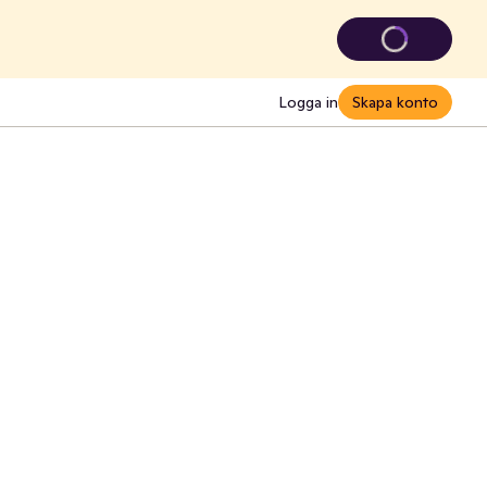
Logga in
Skapa konto