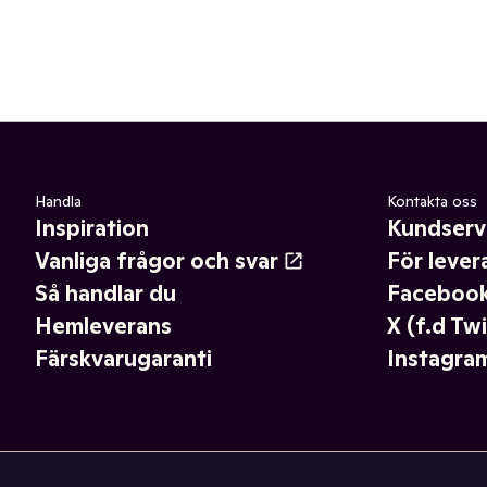
Handla
Kontakta oss
Inspiration
Kundserv
Vanliga frågor och svar
För lever
Så handlar du
Faceboo
Hemleverans
X (f.d Twi
Färskvarugaranti
Instagra