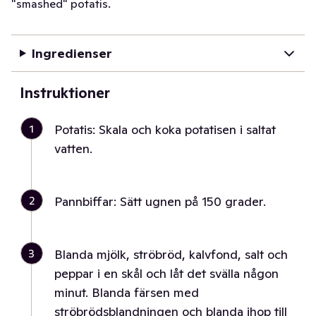
"smashed" potatis.
Ingredienser
Instruktioner
1
Potatis: Skala och koka potatisen i saltat
vatten.
2
Pannbiffar: Sätt ugnen på 150 grader.
3
Blanda mjölk, ströbröd, kalvfond, salt och
peppar i en skål och låt det svälla någon
minut. Blanda färsen med
ströbrödsblandningen och blanda ihop till