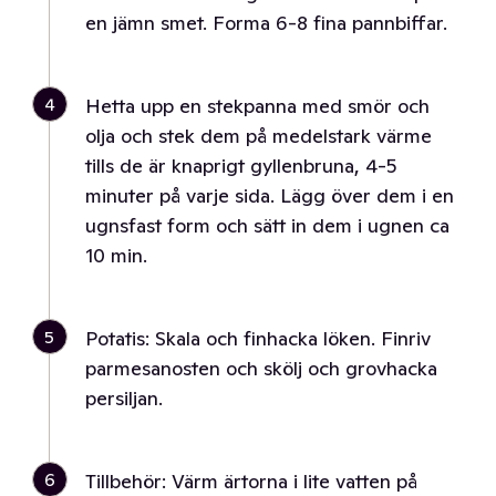
en jämn smet. Forma 6-8 fina pannbiffar.
4
Hetta upp en stekpanna med smör och
olja och stek dem på medelstark värme
tills de är knaprigt gyllenbruna, 4-5
minuter på varje sida. Lägg över dem i en
ugnsfast form och sätt in dem i ugnen ca
10 min.
5
Potatis: Skala och finhacka löken. Finriv
parmesanosten och skölj och grovhacka
persiljan.
6
Tillbehör: Värm ärtorna i lite vatten på