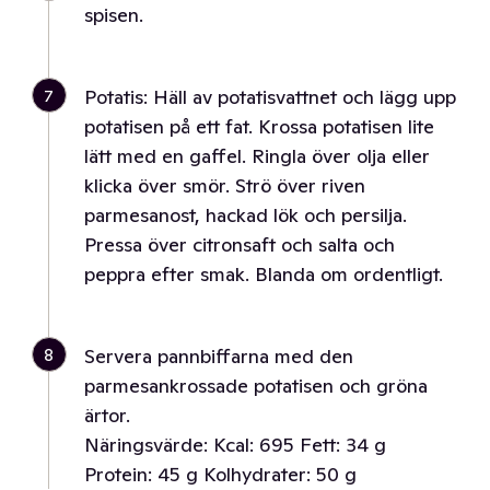
spisen.
7
Potatis: Häll av potatisvattnet och lägg upp
potatisen på ett fat. Krossa potatisen lite
lätt med en gaffel. Ringla över olja eller
klicka över smör. Strö över riven
parmesanost, hackad lök och persilja.
Pressa över citronsaft och salta och
peppra efter smak. Blanda om ordentligt.
8
Servera pannbiffarna med den
parmesankrossade potatisen och gröna
ärtor.
Näringsvärde: Kcal: 695 Fett: 34 g
Protein: 45 g Kolhydrater: 50 g