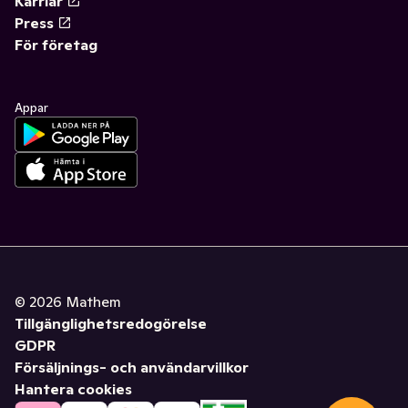
Karriär
Press
För företag
Appar
©
2026
Mathem
Tillgänglighetsredogörelse
GDPR
Försäljnings- och användarvillkor
Hantera cookies