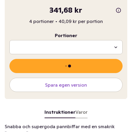
341,68 kr
4 portioner
•
40,09 kr per portion
Portioner
Spara egen version
Instruktioner
Varor
Snabba och supergoda pannbiffar med en smakrik