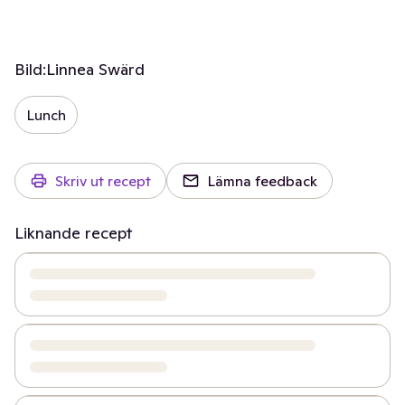
Bild:
Linnea Swärd
Lunch
Skriv ut recept
Lämna feedback
Liknande recept