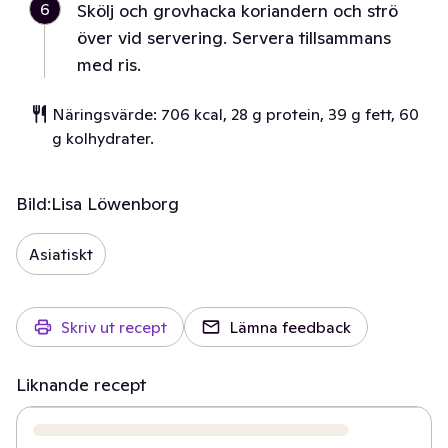
6
Skölj och grovhacka koriandern och strö
över vid servering. Servera tillsammans
med ris.
Näringsvärde: 706 kcal, 28 g protein, 39 g fett, 60
g kolhydrater.
Bild:
Lisa Löwenborg
Asiatiskt
Skriv ut recept
Lämna feedback
Liknande recept