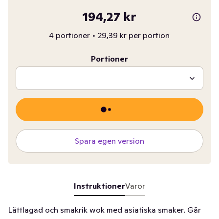
194,27 kr
4 portioner
•
29,39 kr per portion
Portioner
Spara egen version
Instruktioner
Varor
Lättlagad och smakrik wok med asiatiska smaker. Går