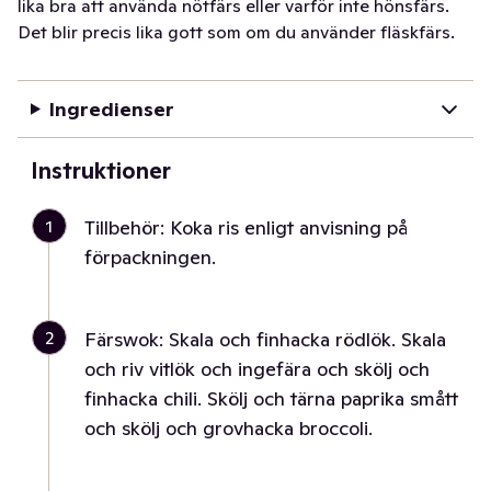
lika bra att använda nötfärs eller varför inte hönsfärs.
Det blir precis lika gott som om du använder fläskfärs.
Ingredienser
Instruktioner
1
Tillbehör: Koka ris enligt anvisning på
förpackningen.
2
Färswok: Skala och finhacka rödlök. Skala
och riv vitlök och ingefära och skölj och
finhacka chili. Skölj och tärna paprika smått
och skölj och grovhacka broccoli.