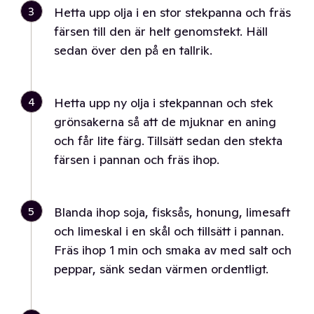
3
Hetta upp olja i en stor stekpanna och fräs
färsen till den är helt genomstekt. Häll
sedan över den på en tallrik.
4
Hetta upp ny olja i stekpannan och stek
grönsakerna så att de mjuknar en aning
och får lite färg. Tillsätt sedan den stekta
färsen i pannan och fräs ihop.
5
Blanda ihop soja, fisksås, honung, limesaft
och limeskal i en skål och tillsätt i pannan.
Fräs ihop 1 min och smaka av med salt och
peppar, sänk sedan värmen ordentligt.