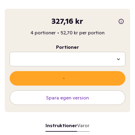
327,16 kr
4 portioner
•
52,70 kr per portion
Portioner
Spara egen version
Instruktioner
Varor