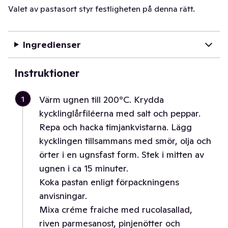
Valet av pastasort styr festligheten på denna rätt.
Ingredienser
Instruktioner
1
Värm ugnen till 200°C. Krydda
kycklinglårfiléerna med salt och peppar.
Repa och hacka timjankvistarna. Lägg
kycklingen tillsammans med smör, olja och
örter i en ugnsfast form. Stek i mitten av
ugnen i ca 15 minuter.
Koka pastan enligt förpackningens
anvisningar.
Mixa créme fraiche med rucolasallad,
riven parmesanost, pinjenötter och