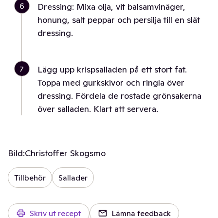
6
Dressing: Mixa olja, vit balsamvinäger,
honung, salt peppar och persilja till en slät
dressing.
7
Lägg upp krispsalladen på ett stort fat.
Toppa med gurkskivor och ringla över
dressing. Fördela de rostade grönsakerna
över salladen. Klart att servera.
Bild:
Christoffer Skogsmo
Tillbehör
Sallader
Skriv ut recept
Lämna feedback