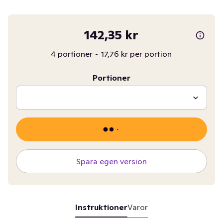
142,35 kr
4 portioner
•
17,76 kr per portion
Portioner
Spara egen version
Instruktioner
Varor