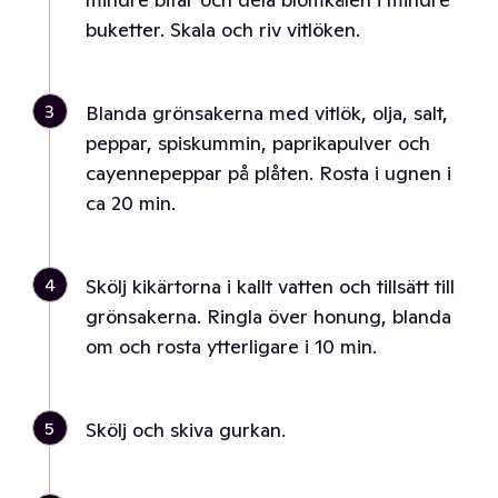
buketter. Skala och riv vitlöken.
3
Blanda grönsakerna med vitlök, olja, salt,
peppar, spiskummin, paprikapulver och
cayennepeppar på plåten. Rosta i ugnen i
ca 20 min.
4
Skölj kikärtorna i kallt vatten och tillsätt till
grönsakerna. Ringla över honung, blanda
om och rosta ytterligare i 10 min.
5
Skölj och skiva gurkan.