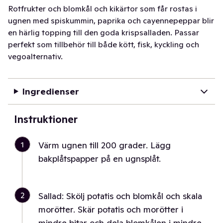
Rotfrukter och blomkål och kikärtor som får rostas i
ugnen med spiskummin, paprika och cayennepeppar blir
en härlig topping till den goda krispsalladen. Passar
perfekt som tillbehör till både kött, fisk, kyckling och
vegoalternativ.
Ingredienser
Instruktioner
1
Värm ugnen till 200 grader. Lägg
bakplåtspapper på en ugnsplåt.
2
Sallad: Skölj potatis och blomkål och skala
morötter. Skär potatis och morötter i
mindre bitar och dela blomkålen i mindre