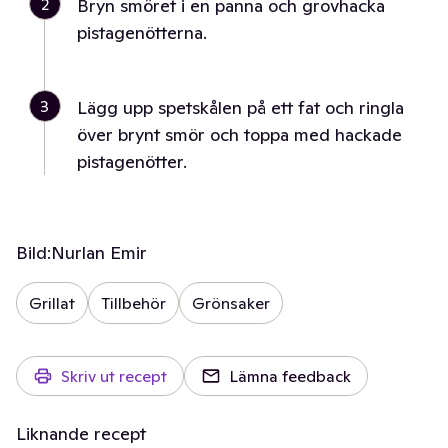
2
Bryn smöret i en panna och grovhacka
pistagenötterna.
3
Lägg upp spetskålen på ett fat och ringla
över brynt smör och toppa med hackade
pistagenötter.
Bild:
Nurlan Emir
Grillat
Tillbehör
Grönsaker
Skriv ut recept
Lämna feedback
Liknande recept