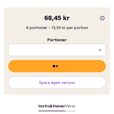
68,45 kr
4 portioner
•
13,55 kr per portion
Portioner
Spara egen version
Instruktioner
Varor