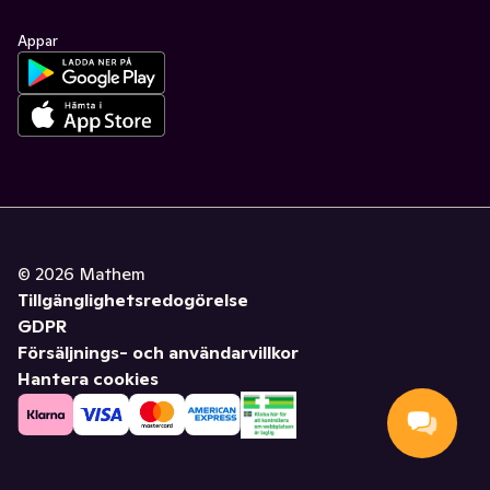
Appar
©
2026
Mathem
Tillgänglighetsredogörelse
GDPR
Försäljnings- och användarvillkor
Hantera cookies