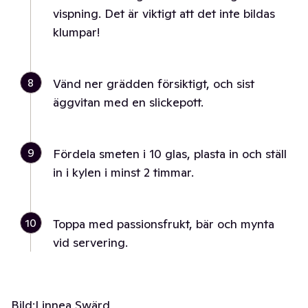
vispning. Det är viktigt att det inte bildas
klumpar!
8
Vänd ner grädden försiktigt, och sist
äggvitan med en slickepott.
9
Fördela smeten i 10 glas, plasta in och ställ
in i kylen i minst 2 timmar.
10
Toppa med passionsfrukt, bär och mynta
vid servering.
Bild:
Linnea Swärd