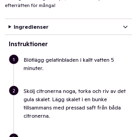
efterrätten för många!
Ingredienser
Instruktioner
1
Blötlägg gelatinbladen i kallt vatten 5
minuter.
2
Skölj citronerna noga, torka och riv av det
gula skalet. Lägg skalet i en bunke
tillsammans med pressad saft från båda
citronerna.