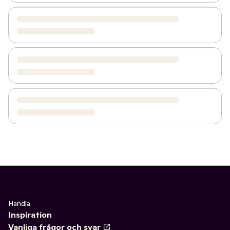
Handla
Inspiration
Vanliga frågor och svar