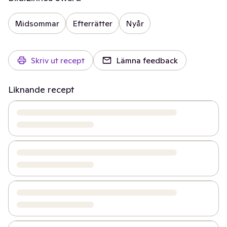
Midsommar
Efterrätter
Nyår
Skriv ut recept
Lämna feedback
Liknande recept