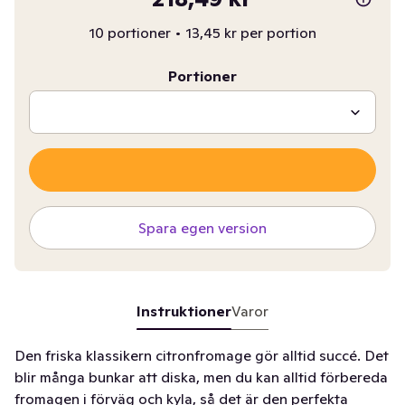
10 portioner
•
13,45 kr per portion
Portioner
Spara egen version
Instruktioner
Varor
Den friska klassikern citronfromage gör alltid succé. Det
blir många bunkar att diska, men du kan alltid förbereda
fromagen i förväg och kyla, så det är den perfekta