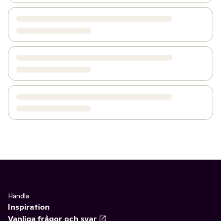
Handla
Inspiration
Vanliga frågor och svar