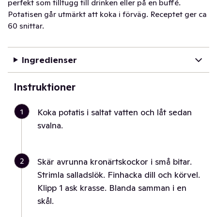
perfekt som tilltugg till drinken eller på en buffé.
Potatisen går utmärkt att koka i förväg. Receptet ger ca
60 snittar.
Ingredienser
Instruktioner
1
Koka potatis i saltat vatten och låt sedan
svalna.
2
Skär avrunna kronärtskockor i små bitar.
Strimla salladslök. Finhacka dill och körvel.
Klipp 1 ask krasse. Blanda samman i en
skål.