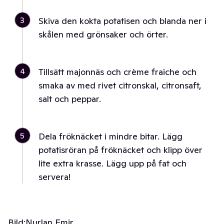
3
Skiva den kokta potatisen och blanda ner i
skålen med grönsaker och örter.
4
Tillsätt majonnäs och crème fraiche och
smaka av med rivet citronskal, citronsaft,
salt och peppar.
5
Dela fröknäcket i mindre bitar. Lägg
potatisröran på fröknäcket och klipp över
lite extra krasse. Lägg upp på fat och
servera!
Bild:
Nurlan Emir