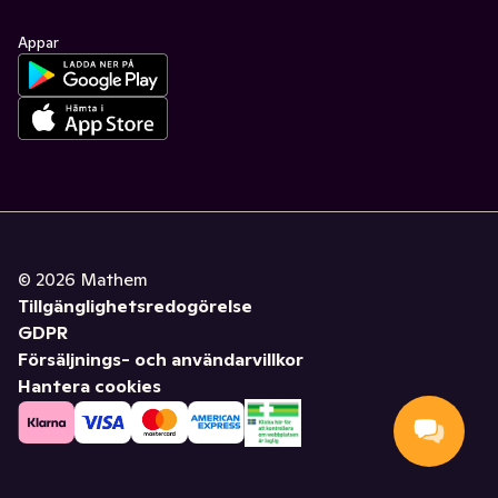
Appar
©
2026
Mathem
Tillgänglighetsredogörelse
GDPR
Försäljnings- och användarvillkor
Hantera cookies