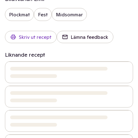
Plockmat
Fest
Midsommar
Skriv ut recept
Lämna feedback
Liknande recept