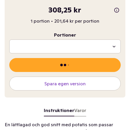
308,25 kr
1 portion
•
201,64 kr per portion
Portioner
Spara egen version
Instruktioner
Varor
En lättlagad och god snitt med potatis som passar