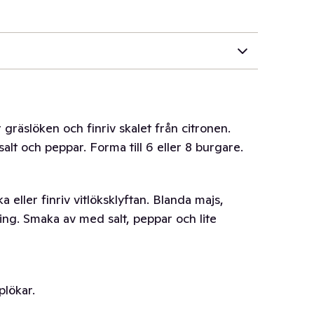
 gräslöken och finriv skalet från citronen.
salt och peppar. Forma till 6 eller 8 burgare.
a eller finriv vitlöksklyftan. Blanda majs,
sing. Smaka av med salt, peppar och lite
plökar.