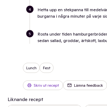
4
Hetta upp en stekpanna till medelvär
burgarna i några minuter på varje sid
5
Rosta under tiden hamburgerbröden l
sedan sallad, groddar, ärtskott, laxb
Lunch
Fest
Skriv ut recept
Lämna feedback
Liknande recept