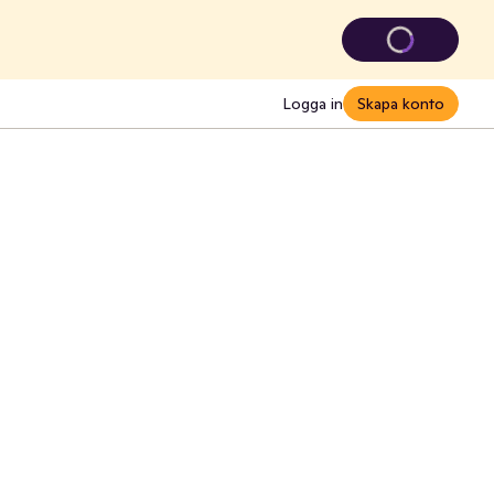
Logga in
Skapa konto