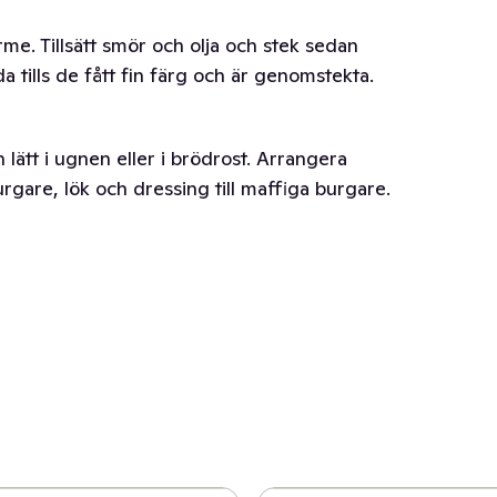
me. Tillsätt smör och olja och stek sedan
a tills de fått fin färg och är genomstekta.
ätt i ugnen eller i brödrost. Arrangera
urgare, lök och dressing till maffiga burgare.