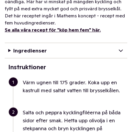
oändliga. Här har vi minskat på mängden kyckling och
fyllt på med extra mycket god och prisvärd brysselkål.
Det här receptet ingår i Mathems koncept - recept med
fem huvudingredienser.
Se alla våra recept för "köp hem fem" här.
Ingredienser
Instruktioner
1
Värm ugnen till 175 grader. Koka upp en
kastrull med saltat vatten till brysselkålen.
2
Salta och peppra kycklingfiléerna på båda
sidor efter smak. Hetta upp olivolja i en
stekpanna och bryn kycklingen på