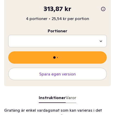
313,87 kr
4 portioner
•
25,54 kr per portion
Portioner
Spara egen version
Instruktioner
Varor
Gratäng är enkel vardagsmat som kan varieras i det