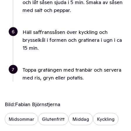
och låt såsen sjuda i 5 min. Smaka av såsen
med salt och peppar.
6
Häll saffranssåsen över kyckling och
brysselkål i formen och gratinera i ugn i ca
15 min.
7
Toppa gratängen med tranbär och servera
med ris, gryn eller potatis.
Bild:
Fabian Björnstjerna
Midsommar
Glutenfritt
Middag
Kyckling