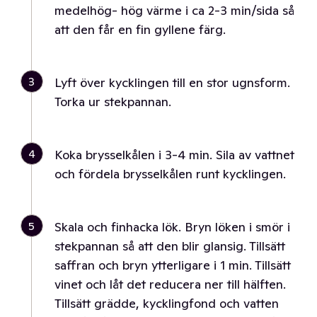
medelhög- hög värme i ca 2-3 min/sida så
att den får en fin gyllene färg.
3
Lyft över kycklingen till en stor ugnsform.
Torka ur stekpannan.
4
Koka brysselkålen i 3-4 min. Sila av vattnet
och fördela brysselkålen runt kycklingen.
5
Skala och finhacka lök. Bryn löken i smör i
stekpannan så att den blir glansig. Tillsätt
saffran och bryn ytterligare i 1 min. Tillsätt
vinet och låt det reducera ner till hälften.
Tillsätt grädde, kycklingfond och vatten