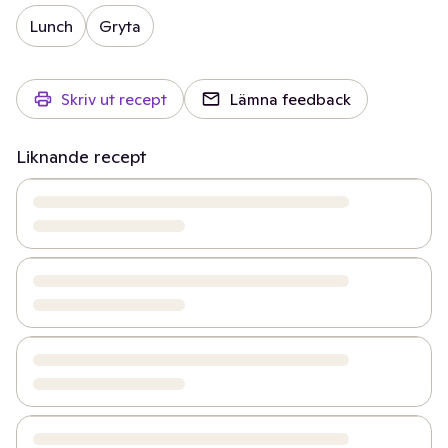
Lunch
Gryta
Skriv ut recept
Lämna feedback
Liknande recept