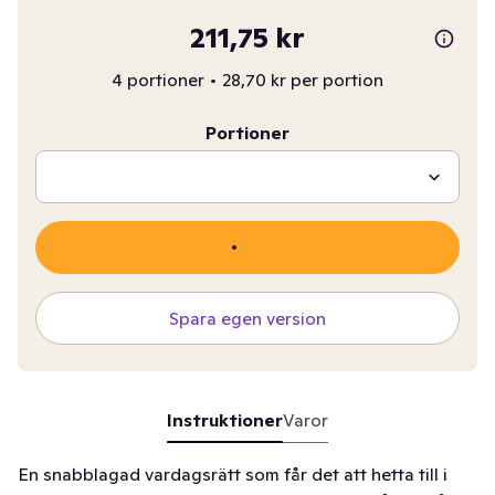
211,75 kr
4 portioner
•
28,70 kr per portion
Portioner
Spara egen version
Instruktioner
Varor
En snabblagad vardagsrätt som får det att hetta till i