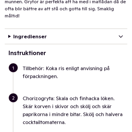
munnen. Grytor är perfekta att ha med i matlådan då de
ofta blir bättre av att stå och gotta till sig. Smaklig
måltid!
Ingredienser
Instruktioner
1
Tillbehör: Koka ris enligt anvisning på
förpackningen.
2
Chorizogryta: Skala och finhacka löken.
Skär korven i skivor och skölj och skär
paprikorna i mindre bitar. Skölj och halvera
cocktailtomaterna.