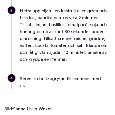
3
Hetta upp oljan i en kastrull eller gryta och
fräs lök, paprika och korv ca 2 minuter.
Tillsätt timjan, basilika, tomatpuré, soja och
honung och fräs runt 30 sekunder under
omrörning. Tillsätt creme fraiche, grädde,
vatten, cocktailtomater och salt. Blanda om
och låt grytan sjuda i 10 minuter. Smaka av
och krydda ev lite mer.
4
Servera chorizogrytan tillsammans med
ris.
Bild:
Sanna Livijn Wexell