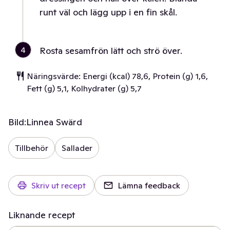
runt väl och lägg upp i en fin skål.
4
Rosta sesamfrön lätt och strö över.
Näringsvärde: Energi (kcal) 78,6, Protein (g) 1,6,
Fett (g) 5,1, Kolhydrater (g) 5,7
Bild:
Linnea Swärd
Tillbehör
Sallader
Skriv ut recept
Lämna feedback
Liknande recept