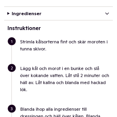
Ingredienser
Instruktioner
1
Strimla kålsorterna fint och skär moroten i
tunna skivor.
2
Lägg kål och morot i en bunke och slå
över kokande vatten. Låt stå 2 minuter och
häll av. Låt kallna och blanda med hackad
lök.
3
Blanda ihop alla ingredienser till
dressingen och häll över kålen. Blanda