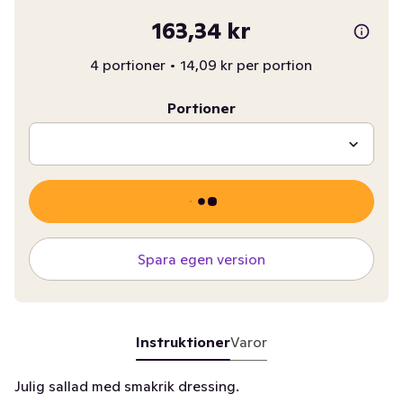
163,34 kr
4 portioner
•
14,09 kr per portion
Portioner
Spara egen version
Instruktioner
Varor
Julig sallad med smakrik dressing.