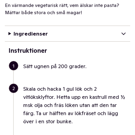
En värmande vegetarisk rätt, vem älskar inte pasta?
Mättar både stora och små magar!
Ingredienser
Instruktioner
1
Sätt ugnen på 200 grader.
2
Skala och hacka 1 gul lök och 2
vitlöksklyftor. Hetta upp en kastrull med ½
msk olja och fräs löken utan att den tar
färg. Ta ur hälften av lökfräset och lägg
över i en stor bunke.