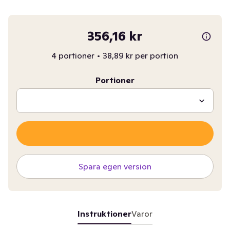
356,16 kr
4 portioner
•
38,89 kr per portion
Portioner
Spara egen version
Instruktioner
Varor