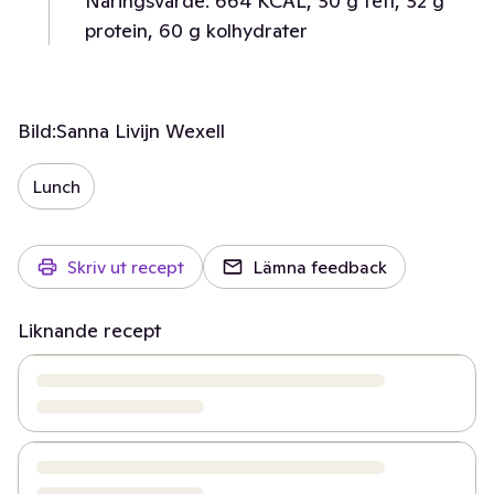
Näringsvärde: 664 KCAL, 30 g fett, 32 g
protein, 60 g kolhydrater
Bild:
Sanna Livijn Wexell
Lunch
Skriv ut recept
Lämna feedback
Liknande recept