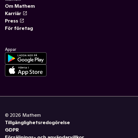
Om Mathem
Karriär
Press
För företag
Appar
©
2026
Mathem
Tillgänglighetsredogörelse
GDPR
Försäljnings- och användarvillkor