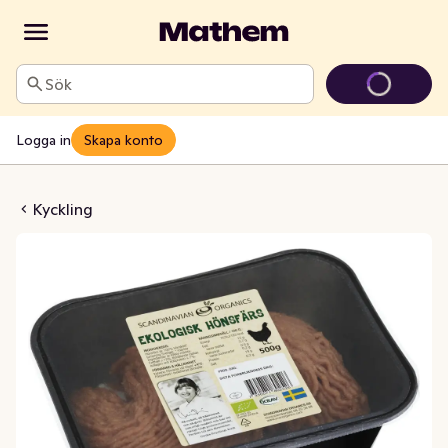
Sök
Logga in
Skapa konto
V Scandinavian Organics
Kyckling