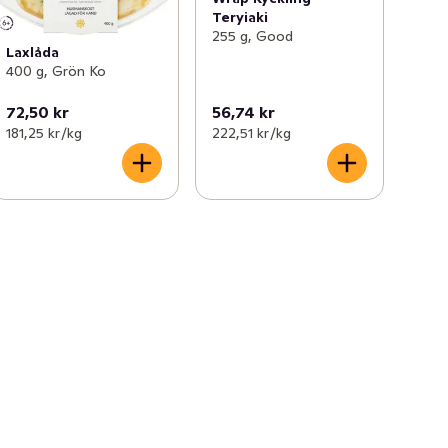
Teryiaki
255 g, Good
Laxlåda
400 g, Grön Ko
72,50 kr
56,74 kr
181,25 kr /kg
222,51 kr /kg