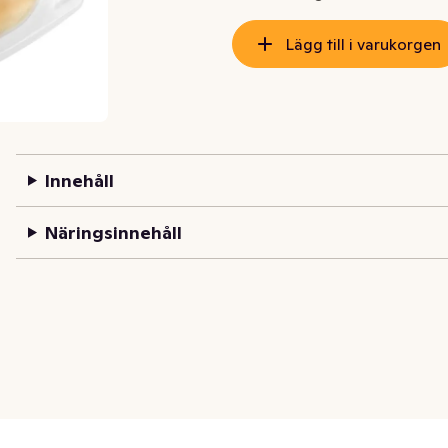
Lägg till i varukorgen
Innehåll
Näringsinnehåll