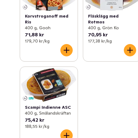
Korvstroganoff med
Fläsklägg med
Ris
Rotmos
400 g, Gooh
400 g, Grön Ko
71,88 kr
70,95 kr
179,70 kr /kg
177,38 kr /kg
Scampi Indienne ASC
400 g, Smålandskräftan
75,42 kr
188,55 kr /kg