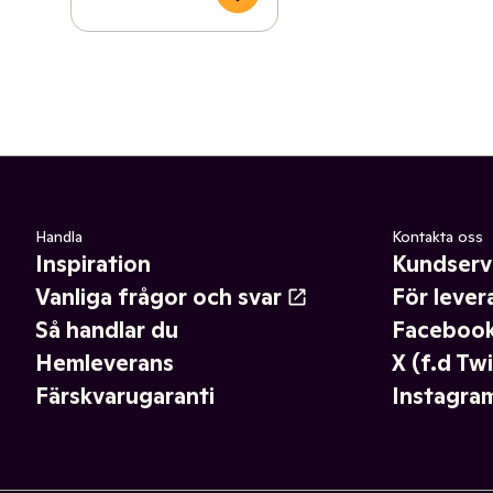
Handla
Kontakta oss
Inspiration
Kundserv
Vanliga frågor och svar
För lever
Så handlar du
Faceboo
Hemleverans
X (f.d Twi
Färskvarugaranti
Instagra