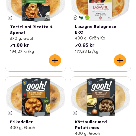
Lasagne Bolognese
Tortelloni Ricotta &
EKO
Spenat
400 g, Grön Ko
370 g, Gooh
71,88 kr
70,95 kr
194,27 kr /kg
177,38 kr /kg
Frikadeller
Köttbullar med
400 g, Gooh
Potatismos
400 g, Gooh