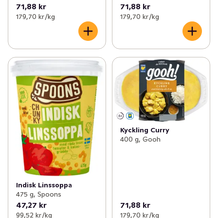
71,88 kr
71,88 kr
179,70 kr /kg
179,70 kr /kg
Kyckling Curry
400 g, Gooh
Indisk Linssoppa
475 g, Spoons
47,27 kr
71,88 kr
99,52 kr /kg
179,70 kr /kg