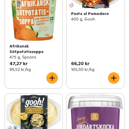
Pasta al Pomodoro
400 g, Gooh
Afrikansk
Sötpotatissoppa
475 g, Spoons
47,27 kr
66,20 kr
99,52 kr /kg
165,50 kr /kg