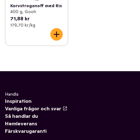
Korvstroganoff med Ris
400 g, Gooh
71,88 kr
179,70 kr /kg
Handla
Inspiration
Vanliga frågor och svar
Så handlar du
Hemleverans
Färskvarugaranti