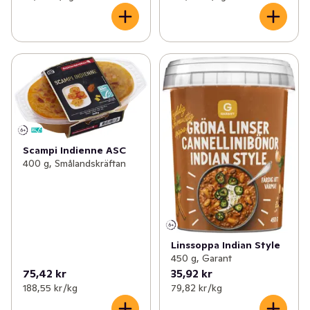
Scampi Indienne ASC
400 g, Smålandskräftan
Linssoppa Indian Style
450 g, Garant
75,42 kr
35,92 kr
188,55 kr /kg
79,82 kr /kg