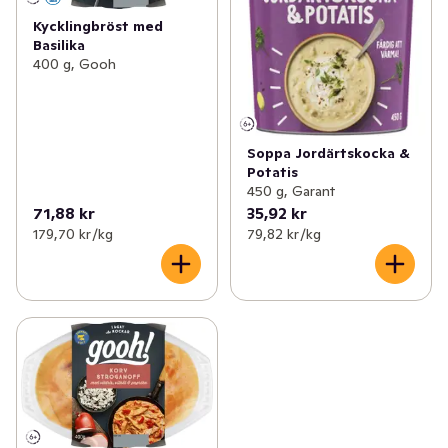
Kycklingbröst med
Basilika
400 g, Gooh
Soppa Jordärtskocka &
Potatis
450 g, Garant
71,88 kr
35,92 kr
179,70 kr /kg
79,82 kr /kg