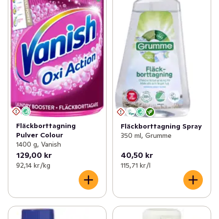
Fläckborttagning
Fläckborttagning Spray
Pulver Colour
350 ml, Grumme
1400 g, Vanish
129,00 kr
40,50 kr
92,14 kr /kg
115,71 kr /l