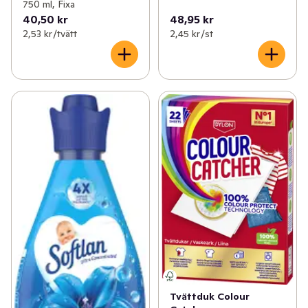
750 ml, Fixa
40,50 kr
48,95 kr
2,53 kr /tvätt
2,45 kr /st
Tvättduk Colour