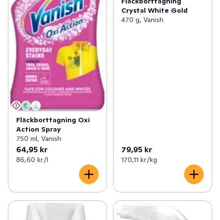
Fläckborttagning
Crystal White Gold
470 g, Vanish
Fläckborttagning Oxi
Action Spray
750 ml, Vanish
64,95 kr
79,95 kr
86,60 kr /l
170,11 kr /kg