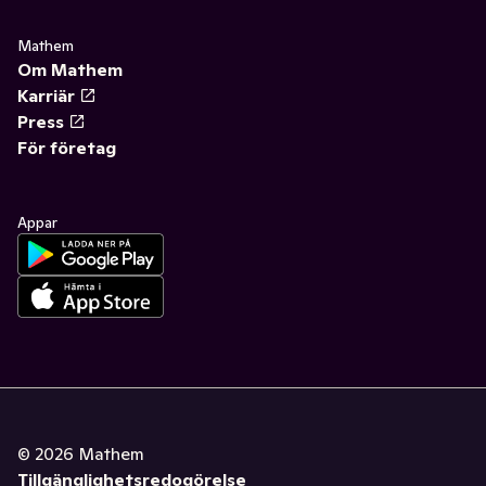
Mathem
Om Mathem
Karriär
Press
För företag
Appar
©
2026
Mathem
Tillgänglighetsredogörelse