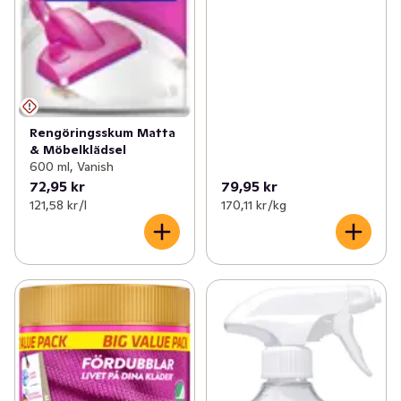
Rengöringsskum Matta
& Möbelklädsel
600 ml, Vanish
72,95 kr
79,95 kr
121,58 kr /l
170,11 kr /kg