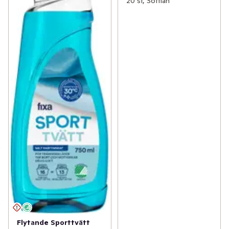
20 st, Softlan
Flytande Sporttvätt