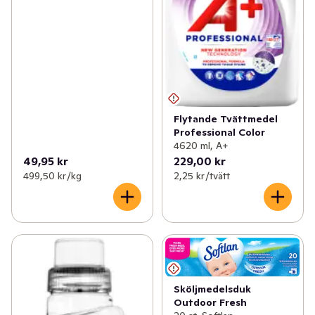
Flytande Tvättmedel
Professional Color
4620 ml, A+
49,95 kr
229,00 kr
499,50 kr /kg
2,25 kr /tvätt
Sköljmedelsduk
Outdoor Fresh