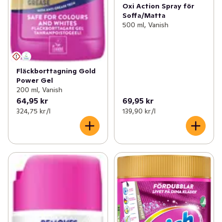
Oxi Action Spray för
Soffa/Matta
500 ml, Vanish
Fläckborttagning Gold
Power Gel
200 ml, Vanish
64,95 kr
69,95 kr
324,75 kr /l
139,90 kr /l