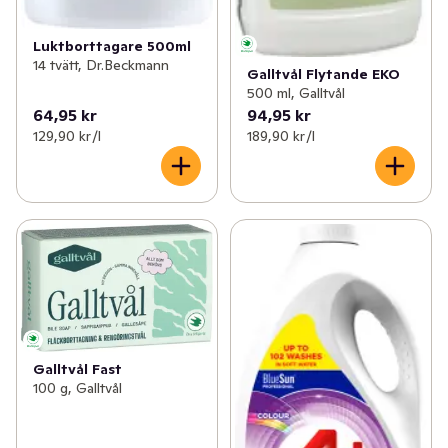
Luktborttagare 500ml
14 tvätt, Dr.Beckmann
Galltvål Flytande EKO
500 ml, Galltvål
64,95 kr
94,95 kr
129,90 kr /l
189,90 kr /l
Galltvål Fast
100 g, Galltvål