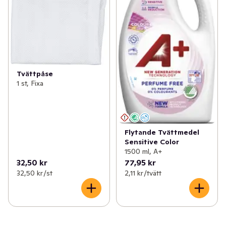
Tvättpåse
1 st, Fixa
Flytande Tvättmedel
Sensitive Color
1500 ml, A+
32,50 kr
77,95 kr
32,50 kr /st
2,11 kr /tvätt