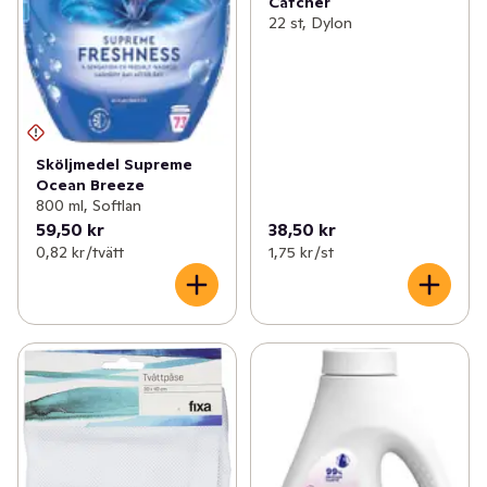
Catcher
22 st, Dylon
Sköljmedel Supreme
Ocean Breeze
800 ml, Softlan
59,50 kr
38,50 kr
0,82 kr /tvätt
1,75 kr /st