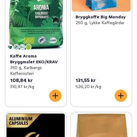
Bryggkaffe Big Monday
250 g, Lykke Kaffegårdar
Kaffe Aroma
Bryggmalet EKO/KRAV
350 g, Karlbergs
Kafferosteri
108,84 kr
131,55 kr
310,97 kr /kg
526,20 kr /kg