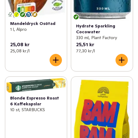
Mandeldryck Osötad
Hydrate Sparkling
1 l, Alpro
Cocowater
330 ml, Plant Factory
25,08 kr
25,51 kr
25,08 kr /l
77,30 kr /l
Blonde Espresso Roast
6 Kaffekapslar
10 st, STARBUCKS