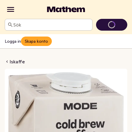
Sök
Logga in
Skapa konto
 Kaffekoncentrat
Iskaffe