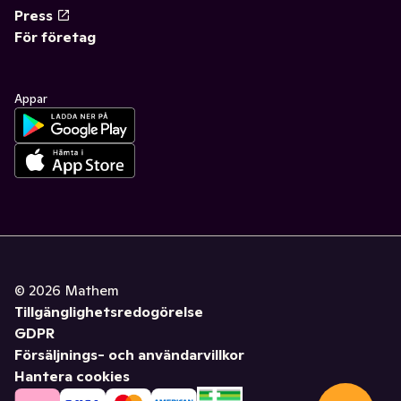
Press
För företag
Appar
©
2026
Mathem
Tillgänglighetsredogörelse
GDPR
Försäljnings- och användarvillkor
Hantera cookies