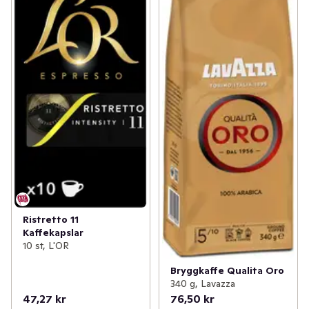
Ristretto 11
Kaffekapslar
10 st, L'OR
Bryggkaffe Qualita Oro
340 g, Lavazza
47,27 kr
76,50 kr