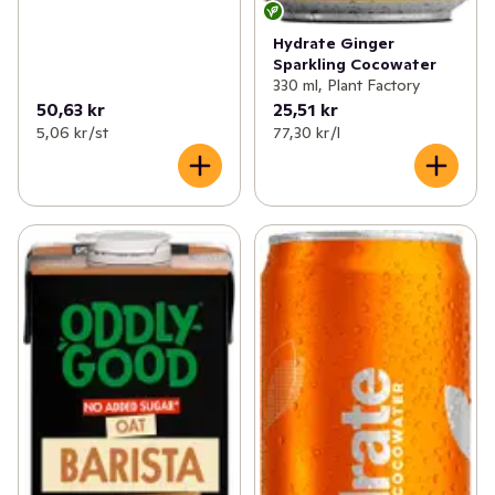
Hydrate Ginger
Sparkling Cocowater
330 ml, Plant Factory
50,63 kr
25,51 kr
5,06 kr /st
77,30 kr /l