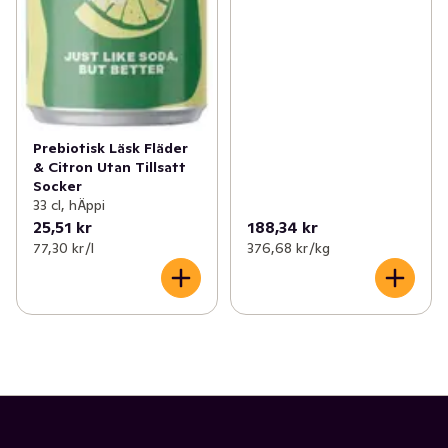
Prebiotisk Läsk Fläder
& Citron Utan Tillsatt
Socker
33 cl, hÄppi
25,51 kr
188,34 kr
77,30 kr /l
376,68 kr /kg