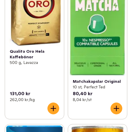
Qualita Oro Hela
Kaffebönor
500 g, Lavazza
Matchakapslar Original
10 st, Perfect Ted
131,00 kr
80,40 kr
262,00 kr /kg
8,04 kr /st