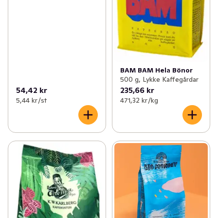
BAM BAM Hela Bönor
500 g, Lykke Kaffegårdar
54,42 kr
235,66 kr
5,44 kr /st
471,32 kr /kg