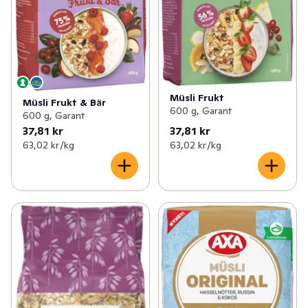
Müsli Frukt
Müsli Frukt & Bär
600 g, Garant
600 g, Garant
37,81 kr
37,81 kr
63,02 kr /kg
63,02 kr /kg