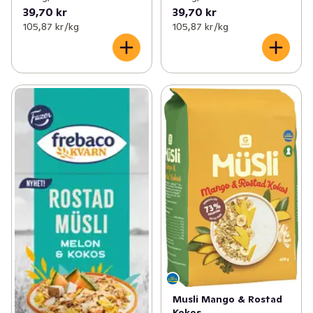
✓
Nötter & torkad frukt
(87)
39,70 kr
39,70 kr
105,87 kr /kg
105,87 kr /kg
✓
Internationella köket
(5)
Musli Mango & Rostad
Kokos