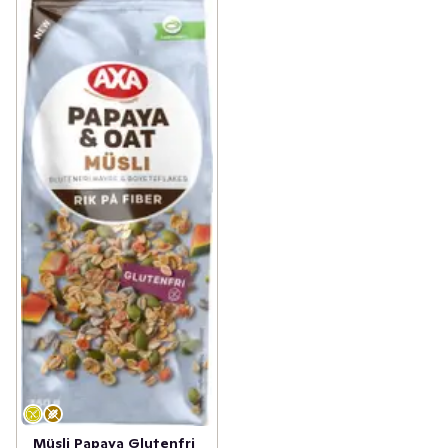
Müsli Papaya Glutenfri