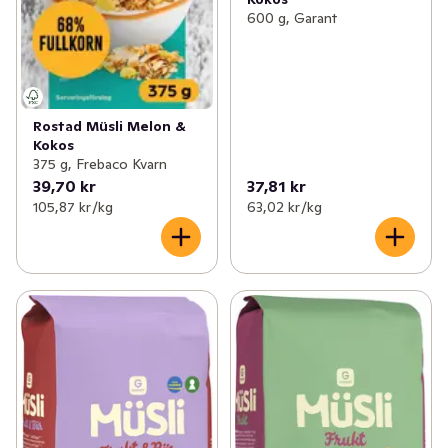
600 g, Garant
Rostad Müsli Melon &
Kokos
375 g, Frebaco Kvarn
39,70 kr
37,81 kr
105,87 kr /kg
63,02 kr /kg