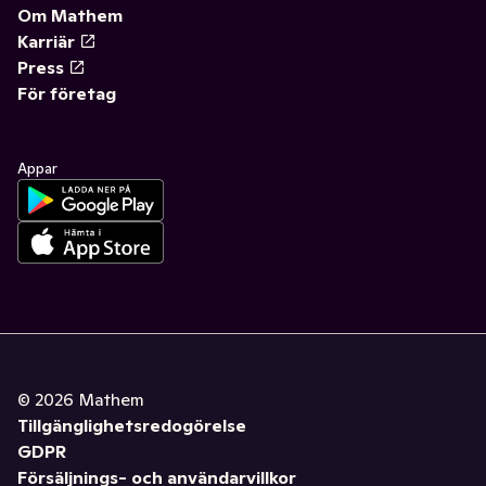
Om Mathem
Karriär
Press
För företag
Appar
©
2026
Mathem
Tillgänglighetsredogörelse
GDPR
Försäljnings- och användarvillkor