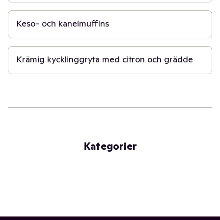
30 min
Keso- och kanelmuffins
30 min
Krämig kycklinggryta med citron och grädde
Kategorier