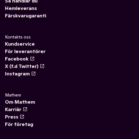
Så handlar du
Hemleverans
Färskvarugaranti
Kontakta oss
Kundservice
För leverantörer
Facebook
X (f.d Twitter)
Instagram
Mathem
Om Mathem
Karriär
Press
För företag