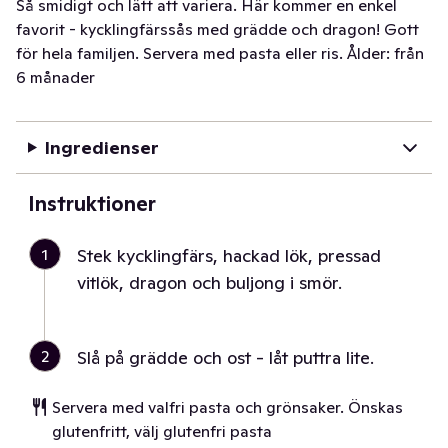
Så smidigt och lätt att variera. Här kommer en enkel
favorit - kycklingfärssås med grädde och dragon! Gott
för hela familjen. Servera med pasta eller ris. Ålder: från
6 månader
Ingredienser
Instruktioner
1
Stek kycklingfärs, hackad lök, pressad
vitlök, dragon och buljong i smör.
2
Slå på grädde och ost - låt puttra lite.
Servera med valfri pasta och grönsaker. Önskas
glutenfritt, välj glutenfri pasta