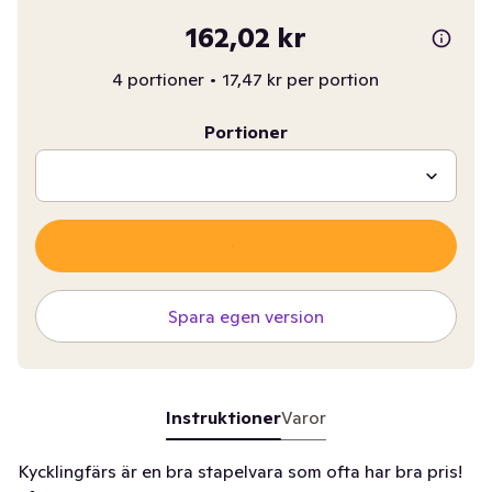
162,02 kr
4 portioner
•
17,47 kr per portion
Portioner
Spara egen version
Instruktioner
Varor
Kycklingfärs är en bra stapelvara som ofta har bra pris!