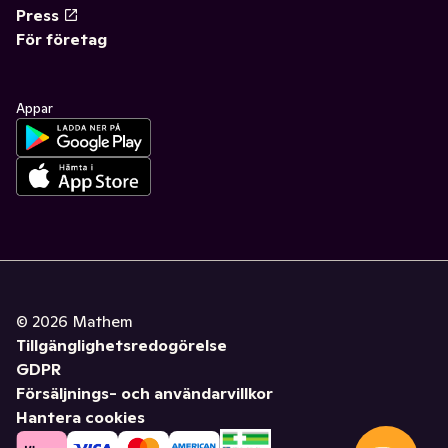
Press
För företag
Appar
©
2026
Mathem
Tillgänglighetsredogörelse
GDPR
Försäljnings- och användarvillkor
Hantera cookies