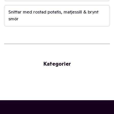
30 min
Snittar med rostad potatis, matjessill & brynt
smör
Kategorier