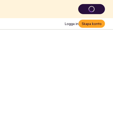
Logga in
Skapa konto