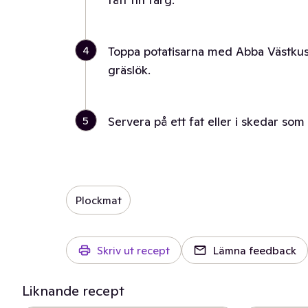
4
Toppa potatisarna med Abba Västkus
gräslök.
5
Servera på ett fat eller i skedar som 
Plockmat
Skriv ut recept
Lämna feedback
Liknande recept