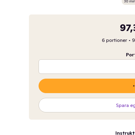
30 mi
97,
6 portioner
•
9
Por
Spara e
Instrukt