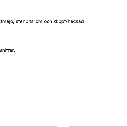
tmajo, stenbitsrom och klippt/hackad
snittar.