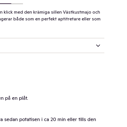
 en klick med den krämiga sillen Västkustmajo och
gerar både som en perfekt aptitretare eller som
n på en plåt.
ta sedan potatisen i ca 20 min eller tills den