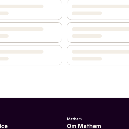
Mathem
ice
Om Mathem