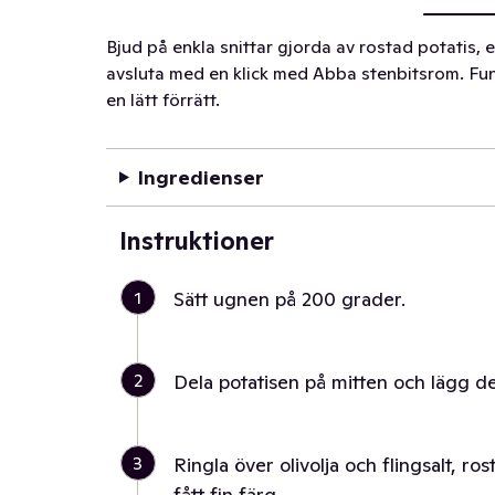
Bjud på enkla snittar gjorda av rostad potatis,
avsluta med en klick med Abba stenbitsrom. Fun
en lätt förrätt.
Ingredienser
Instruktioner
1
Sätt ugnen på 200 grader.
2
Dela potatisen på mitten och lägg de
3
Ringla över olivolja och flingsalt, ros
fått fin färg.