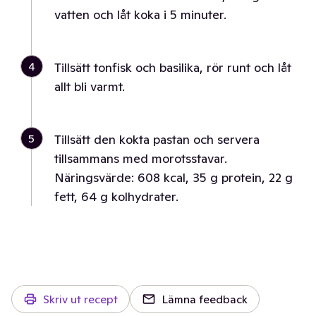
vatten och låt koka i 5 minuter.
4
Tillsätt tonfisk och basilika, rör runt och låt
allt bli varmt.
5
Tillsätt den kokta pastan och servera
tillsammans med morotsstavar.
Näringsvärde: 608 kcal, 35 g protein, 22 g
fett, 64 g kolhydrater.
Skriv ut recept
Lämna feedback