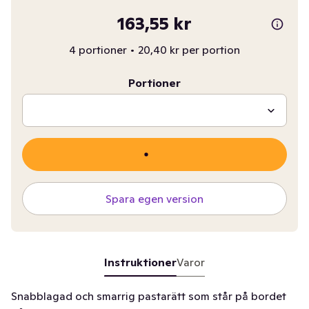
163,55 kr
4 portioner
•
20,40 kr per portion
Portioner
Spara egen version
Instruktioner
Varor
Snabblagad och smarrig pastarätt som står på bordet