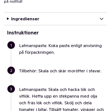
på nolltid!
Ingredienser
Instruktioner
1
Latmanspasta: Koka pasta enligt anvisning
på förpackningen.
2
Tillbehör: Skala och skär morötter i stavar.
3
Latmanspasta: Skala och hacka lök och
vitlök. Hetta upp en stekpanna med olja
och fräs lök och vitlök. Skölj och dela
tomater i bitar. Tillsätt tomater, vinäger och